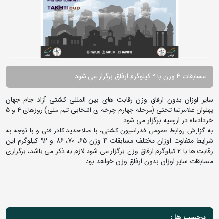
مسابقات 4 وزن با 2 کیلوگرم ارفاق برگزار می شود
سایر اوزان بدون ارفاق وزن رقابت های بین المللی کشتی آزاد جام جهان
پهلوان غلامرضا تختی (مرحله چهارم چرخه ی انتخابی تیم ملی) روزهای 4 و 5
خردادماه در ارومیه برگزار می شود.
به گزارش روابط عمومی فدراسیون کشتی، با صلاحدید کادر فنی و با توجه به
شرایط متفاوت اوزان مختلف مسابقات 4 وزن 65، 70، 86 و 92 کیلوگرم این
رقابت ها با 2 کیلوگرم ارفاق وزن برگزار می شود.لازم به ذکر می باشد، برگزاری
مسابقات سایر اوزان بدون ارفاق وزن خواهد بود.
برچسب ها :