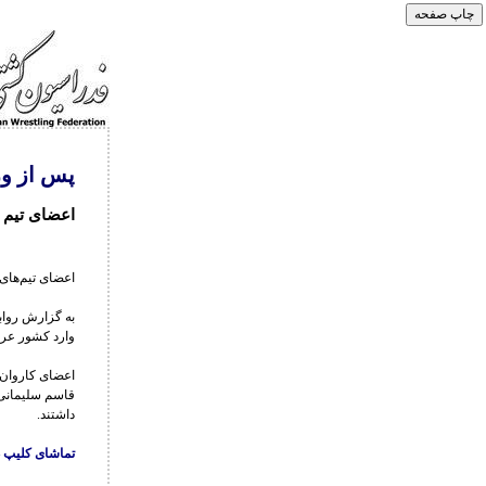
پس از ور
اعضای تیم 
اعضای تیم‌های
به گزارش رواب
وارد کشور عرا
اعضای کاروان 
قاسم سلیمانی 
داشتند.
تماشای کلیپ در