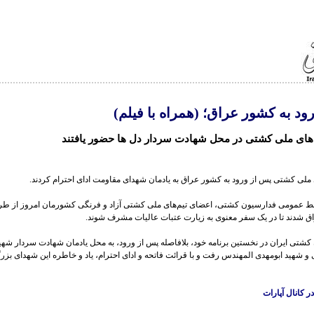
ود به کشور عراق؛ (همراه با فیلم)
های ملی کشتی در محل شهادت سردار دل ها حضور یافتند
 ملی کشتی پس از ورود به کشور عراق به یادمان شهدای مقاومت ادای احترام کردند.
ط عمومی فدارسیون کشتی، اعضای تیم‌های ملی کشتی آزاد و فرنگی کشورمان امروز از طری
ق شدند تا در یک سفر معنوی به زیارت عتبات عالیات مشرف شوند.
کشتی ایران در نخستین برنامه خود، بلافاصله پس از ورود، به محل یادمان شهادت سردار شهی
و شهید ابومهدی المهندس رفت و با قرائت فاتحه و ادای احترام، یاد و خاطره این شهدای بزرگ
 کانال آپارات