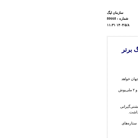
سازمان ليگ
شماره : 80668
۱۱:۳۱ ۱۴۰۴/۵/۸
در لیگ برتر
ی ایران و جهان خواهد
به گزارش روابط عمومی فدراسیون کشتی، طبق اعلام سازمان لیگ، هر تیم می‌تواند از ۳ کشتی‌گیر خارجی و ۲ ملی‌پوش
شتی‌گیرانی
داشت.
 ستاره‌های