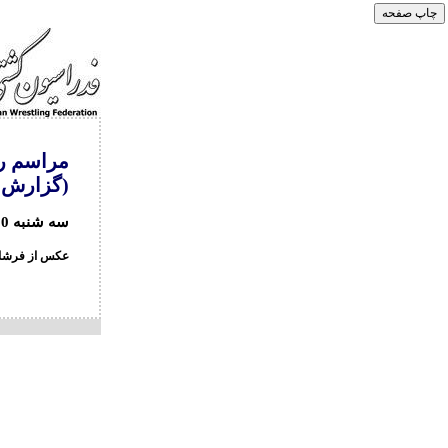
مراسم رو
(گزارش 
سه شنبه 20 خردادماه
عکس از فرشاد 