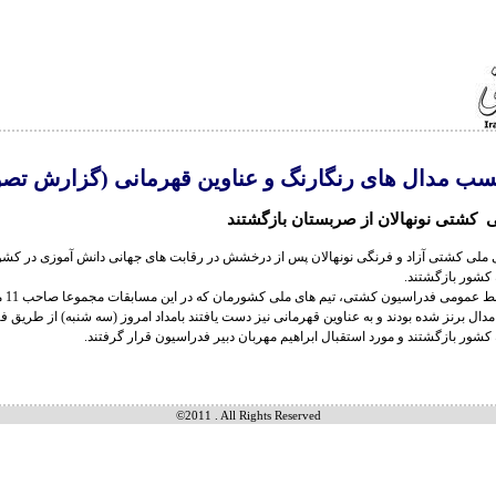
ب مدال های رنگارنگ و عناوین قهرمانی (گزارش تصو
ی کشتی نونهالان از صربستان بازگشتند
 ملی کشتی آزاد و فرنگی نونهالان پس از درخشش در رقابت های جهانی دانش آموزی در کش
ه کشور بازگشتند.
دال نقره و 2 مدال برنز شده بودند و به عناوین قهرمانی نیز دست یافتند بامداد امروز (سه شنبه) از طریق 
کشور بازگشتند و مورد استقبال ابراهیم مهربان دبیر فدراسیون قرار گرفتند.
©2011 . All Rights Reserved