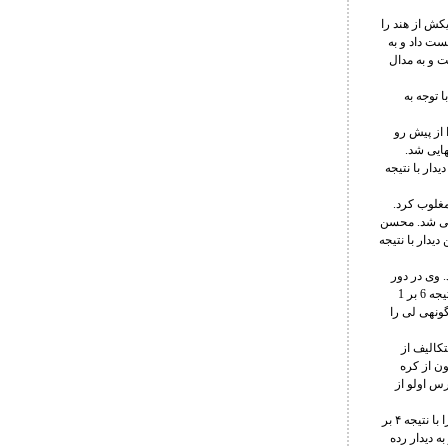
ور دوم با نتیجه 5 بر 1 و ضربه فنی هاریکش از هند را
یزستان را شکست داد و به
ش رو برداشت و به مدال
تان شد و با توجه به
یزستان را از پیش رو
مه نهایی شد.
دار با نتیجه
انتورو میرزالیف از قرقیزستان را با نتیجه ۸ بر صفر مغلوب کرد.
حله نیمه نهایی شد. محسن
این دیدار با نتیجه
را با نتیجه ۹ بر صفر شکست داد. وی در دور
دوم ونهائو هیو از چین را با نتیجه ۹ بر صفر مغلوب کرد و راهی مرحله نیمه نهایی شد. بویری در این مرحله با نتیجه 6 بر 1
مان تمیربکوف از قرقیزستان مغلوب شد و به دیدار رده بندی رفت. وی در این دیدار با نتیجه 9 بر 2 گونهی لی را
م با نتیجه 8 بر صفر دیاس سیتکالیف از
صفر مقابل مینسونگ سون از کره
ه 9 بر صفر مقابل ارلان مارس اولو از
در وزن 82 کیلوگرم، محمد ارجمند پس از استراحت در دور اول، در دور دوم مسلم مامیروف از قرقیزستان را با نتیجه ۴ بر
 ژنگ از چین شد و به دیدار رده