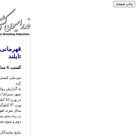
قهرمانی 
تایلند
کسب 6 مدال طلا، 1 مدال نقره و 2 مدال برنز توسط نمایندگان کشورمان
کرد.
مدال نقره، اهورا بویری در وزن 72 کیلوگرم و م
دوم و سوم شدن
نتایج نمایندگا