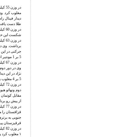
طلا دست یافت
شکست این حریف
جرکنی در این م
5 بر 1 مونتیر اجاندو از عربستان را شکست داد و صاحب مدال طلا شد.
5 بر 4 مغلوب یوسف اشرف اف از قزاقستان شد و به مدال نقره رسید.
از پیش رو برد
قرقیزستان پیر