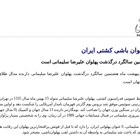
هلوان باشی کشتی ایران
ین سالگرد درگذشت پهلوان علیرضا سلیمانی است
ز 31 اردیبهشت ماه هشتمین سالگرد درگذشت پهلوان علیرضا سلیمانی دارنده مدال طلا
هان است.
به گزارش روابط عمومی فدراسیون کشتی، پهلوان
نی 1989 مارتینی سوئیس موفق شد بروس بوم گارتنر قهرمان نامدار آمریکایی را شکست دهد و اولین م
ی در فینال مسابقات جهانی 1989 در آن زمان، وی را به شخصیتی بسیار پرآوازه تبدیل کرد.
پهلوان علیرضا سلیمانی، 6 عنوان پهلوانی ایران، را دارد که تا قبل از فوتش پرافتخارترین پهلوان این رقاب
ری که باعث شد سلیمانی به واسطه آن به داشتن لقب پهلوان‌باشی، مفتخر شود.