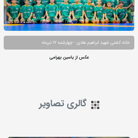
خانه کشتی شهید ابراهیم هادی - چهارشنبه 17 تیرماه
عکس از یاسین بهرامی
گالری تصاویر