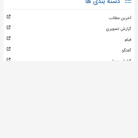
دسته بندی ها
آخرین مطالب
گزارش تصویری
فیلم
گفتگو
گزارش ورزشی
اردوها
مسابقات
بخشنامه ها
کشتی
ورزش ملی و اول ایران