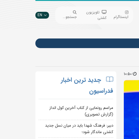
تلویزیون
EN
اینستاگرام
جستجو...
کشتی
10:50
جدید ترین اخبار
فدراسیون
مراسم رونمایی از کتاب آخرین کول انداز
(گزارش تصویری)
دبیر: فرهنگ شهدا باید در میان نسل جدید
کشتی ماندگار شود؛