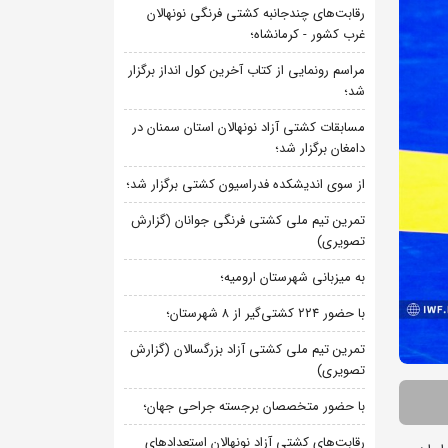
رقابت‌های چندجانبه کشتی فرنگی نونهالان
غرب کشور - کرمانشاه؛
مراسم رونمایی از کتاب آخرین کول انداز برگزار
شد؛
مسابقات کشتی آزاد نونهالان استان سمنان در
دامغان برگزار شد؛
از سوی اندیشکده فدراسیون کشتی برگزار شد؛
تمرین تیم ملی کشتی فرنگی جوانان (گزارش
تصویری)
به میزبانی شهرستان ارومیه؛
با حضور ۲۲۴ کشتی‌گیر از ۸ شهرستان؛
تمرین تیم ملی کشتی آزاد بزرگسالان (گزارش
تصویری)
با حضور متخصصان برجسته جراحی جهان؛
رقابت‌های کشتی آزاد نونهالان استعدادهای