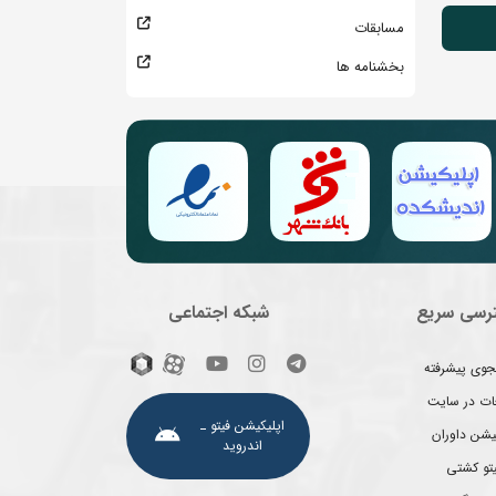
مسابقات
بخشنامه ها
رسی سریع
شبکه اجتماعی
وی پیشرفته
غات در سایت
اپلیکیشن فیتو ـ
یشن داوران
اندروید
یتو کشتی