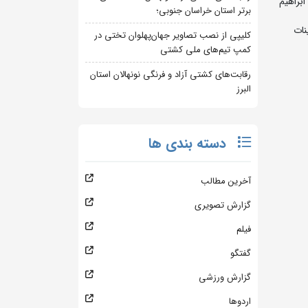
ید ابراهیم
برتر استان خراسان جنوبی؛
تیرماه در محل تمرینات
کلیپی از نصب تصاویر جهان‌پهلوان تختی در
کمپ تیم‌های ملی کشتی
رقابت‌های کشتی آزاد و فرنگی نونهالان استان
البرز
دسته بندی ها
آخرین مطالب
گزارش تصویری
فیلم
گفتگو
گزارش ورزشی
اردوها