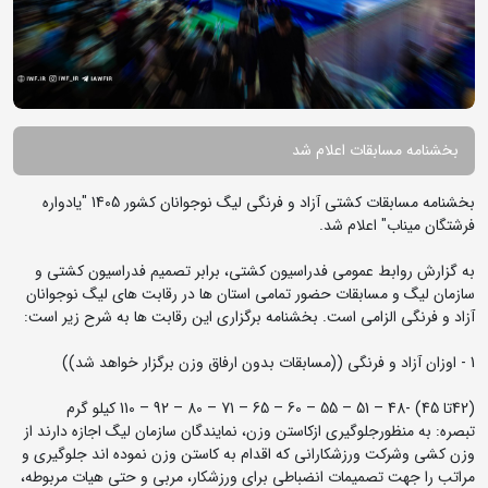
بخشنامه مسابقات اعلام شد
بخشنامه مسابقات کشتی آزاد و فرنگی لیگ نوجوانان کشور 1405 "یادواره
فرشتگان میناب" اعلام شد.
به گزارش روابط عمومی فدراسیون کشتی، برابر تصمیم فدراسیون کشتی و
سازمان لیگ و مسابقات حضور تمامی استان ها در رقابت های لیگ نوجوانان
آزاد و فرنگی الزامی است. بخشنامه برگزاری این رقابت ها به شرح زیر است:
1 - اوزان آزاد و فرنگی ((مسابقات بدون ارفاق وزن برگزار خواهد شد))
(42تا 45) -48 – 51 – 55 – 60 – 65 – 71 – 80 – 92 – 110 کیلو گرم
تبصره: به منظورجلوگیری ازکاستن وزن، نمایندگان سازمان لیگ اجازه دارند از
وزن کشی وشرکت ورزشکارانی که اقدام به کاستن وزن نموده اند جلوگیری و
مراتب را جهت تصمیمات انضباطی برای ورزشکار، مربی و حتی هیات مربوطه،