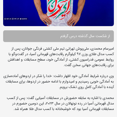
از شکست سال گذشته درس گرفتم
امیرسام محمدی، ملی‌پوش تهرانی تیم ملی کشتی فرنگی جوانان، پس از
کسب مدال طلای وزن ۹۷ کیلوگرم رقابت‌های قهرمانی آسیا، در گفت‌وگو با
روابط عمومی فدراسیون کشتی، از آمادگی خود، سطح مسابقات و اهدافش
برای رقابت‌های جهانی سخن گفت.
وی درباره شرایط آمادگی خود اظهار داشت: خدا را شکر در اردوهای آماده‌سازی
به آمادگی خوبی رسیدیم و امیدوارم با ادامه حضور در اردوها، برای مسابقات
آینده با آمادگی کامل روی تشک برویم.
محمدی با اشاره به سابقه حضورش در مسابقات آسیایی گفت: پس از کسب
مدال قهرمانی آسیا در رده نونهالان در سال ۲۰۲۳، این دومین حضورم در
مسابقات قهرمانی آسیا بود که خوشبختانه با کسب مدال طلا همراه شد.