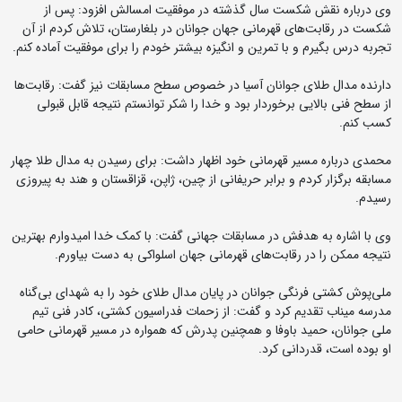
وی درباره نقش شکست‌ سال گذشته در موفقیت امسالش افزود: پس از
شکست در رقابت‌های قهرمانی جهان جوانان در بلغارستان، تلاش کردم از آن
تجربه درس بگیرم و با تمرین و انگیزه بیشتر خودم را برای موفقیت آماده کنم.
دارنده مدال طلای جوانان آسیا در خصوص سطح مسابقات نیز گفت: رقابت‌ها
از سطح فنی بالایی برخوردار بود و خدا را شکر توانستم نتیجه قابل قبولی
کسب کنم.
محمدی درباره مسیر قهرمانی خود اظهار داشت: برای رسیدن به مدال طلا چهار
مسابقه برگزار کردم و برابر حریفانی از چین، ژاپن، قزاقستان و هند به پیروزی
رسیدم.
وی با اشاره به هدفش در مسابقات جهانی گفت: با کمک خدا امیدوارم بهترین
نتیجه ممکن را در رقابت‌های قهرمانی جهان اسلواکی به دست بیاورم.
ملی‌پوش کشتی فرنگی جوانان در پایان مدال طلای خود را به شهدای بی‌گناه
مدرسه میناب تقدیم کرد و گفت: از زحمات فدراسیون کشتی، کادر فنی تیم
ملی جوانان، حمید باوفا و همچنین پدرش که همواره در مسیر قهرمانی حامی
او بوده است، قدردانی کرد.