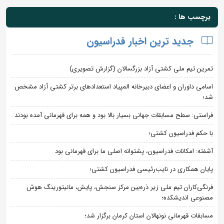
برچسب ها :
جدید ترین اخبار فدراسیون
تمرین تیم ملی کشتی آزاد بزرگسالان (گزارش تصویری)
اسامی داوران و اعضای دبیرخانه المپیاد استعدادهای برتر کشتی آزاد مشخص
شد؛
فراستی: سطح مسابقات جهانی بسیار بالا بود و همه برای قهرمانی آمده بودند
با حکم فدراسیون کشتی؛
آشفته: امکانات فدراسیون، پشتوانه اصلی ما برای قهرمانی بود
پایان همکاری در نایب‌رئیسی فدراسیون کشتی؛
فرنگی‌کاران تیم ملی زیر ذره‌بین مرکز سنجش، پایش، مانیتورینگ هوش
مصنوعی اندیشکده؛
مسابقات قهرمانی نونهالان استان کرمان برگزار شد؛