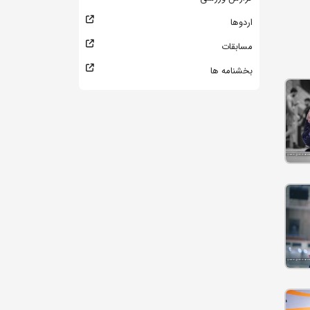
اردوها
مسابقات
بخشنامه ها