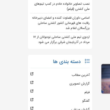
نصب تصاویر خانواده خادم در کمپ تیم‌های
ملی کشتی (فیلم)
اسامی داوران قضاوت کننده و اعضای دبیرخانه
رقابت های قهرمانی کشور کشتی ساحلی
بزرگسالان اعلام شد
اردوی تیم ملی کشتی ساحلی نوجوانان از 17
مرداد در آذربایجان شرقی برگزار می شود
دسته بندی ها
آخرین مطالب
گزارش تصویری
فیلم
گفتگو
گزارش ورزشی