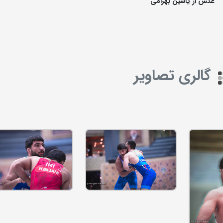
عکس از یاسین بهرامی
گالری تصاویر