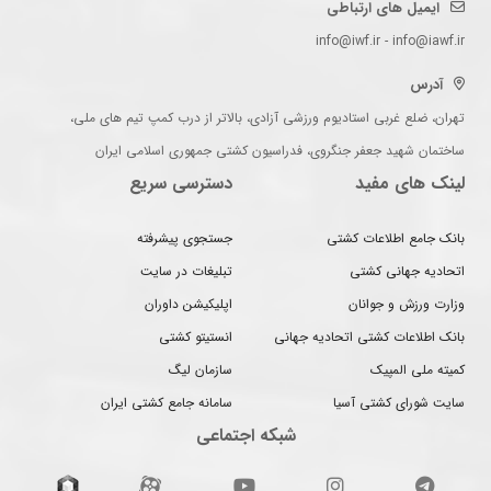
ایمیل های ارتباطی
info@iwf.ir - info@iawf.ir
آدرس
تهران، ضلع غربی استادیوم ورزشی آزادی، بالاتر از درب کمپ تیم های ملی،
ساختمان شهید جعفر جنگروی، فدراسیون کشتی جمهوری اسلامی ایران
لینک های مفید
دسترسی سریع
بانک جامع اطلاعات کشتی
جستجوی پیشرفته
اتحادیه جهانی کشتی
تبلیغات در سایت
وزارت ورزش و جوانان
اپلیکیشن داوران
بانک اطلاعات کشتی اتحادیه جهانی
انستیتو کشتی
کمیته ملی المپیک
سازمان لیگ
سایت شورای کشتی آسیا
سامانه جامع کشتی ایران
شبکه اجتماعی