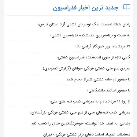
جدید ترین اخبار فدراسیون
پایان هفته نخست لیگ نوجوانان کشتی آزاد استان فارس؛
به همت و برنامه‌ریزی اندیشکده فدراسیون کشتی؛
۱۷ مردادماه، روز خبرنگار گرامی باد؛
گامی تازه از سوی اندیشکده فدراسیون کشتی؛
تمرین تیم ملی کشتی فرنگی جوانان (گزارش تصویری)
با حضور در خانه کشتی شیراز انجام شد؛
با حضور اساتید دانشگاهی؛
از روز 19 مردادماه و به میزبانی کمپ تیم های ملی؛
میزبانی کمپ تیم‌های ملی از تیم ملی کشتی فرنگی بزرگسالان؛
رضایی: به لطف خدا توانستم خوشرنگ‌ترین مدال را کسب کنم
مسابقات المپیاد استعدادهای برتر کشتی فرنگی - تهران