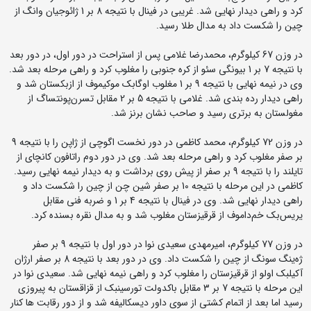
کرد و راهی دیدار نهایی شد. غریبی در فینال با نتیجه 8 بر 1 ژائوجیان وانگ از
چین را شکست داد به مدال طلا رسید.
در وزن 67 کیلوگرم، محمدرضا غلامی پس از استراحت در دور اول، در دور بعد
با نتیجه 7 بر 1 بیونگی سئو از کره جنوبی را مغلوب کرد و راهی مرحله بعد شد.
وی در نیمه نهایی با نتیجه 9 بر 1 مغلوب اوگابک موکیموف از ازبکستان شد و
راهی دیدار رده بندی شد. غلامی با نتیجه 5 بر 2 مقابل تسرن‌پونتساگ از
مغولستان به برتری رسید و صاحب نشان برنز شد.
در وزن 72 کیلوگرم، محمد کاظمی در دور نخست اگوچی از ژاپن را با نتیجه 9
بر صفر مغلوب کرد و راهی مرحله بعد شد. وی در دور دوم راتافون کانچای از
تایلند را با نتیجه 9 بر صفر از پیش روی برداشت و به دیدار نیمه نهایی رسید.
کاظمی در این مرحله با نتیجه 10 بر صفر شین چن از چین را شکست داد و
راهی دیدار نهایی شد. وی در فینال با نتیجه 4 بر 1 و ضربه فنی مقابل
یریس‌بک خم‌داموف از قرقیزستان مغلوب شد و به مدال نقره بسنده کرد.
در وزن 77 کیلوگرم، امیرمهدی سعیدی نوا در دور اول با نتیجه 9 بر صفر
ژه‌ینگ سونگ از چین را شکست داد. وی در دور بعد با نتیجه 8 بر صفر ارژان
آکیلبک اولو از قرقیزستان را مغلوب کرد و راهی نیمه نهایی شد. سعیدی نوا در
این مرحله با نتیجه 7 بر 3 مقابل باکدولت تورسینبک از قزاقستان به پیروزی
رسید اما بعد از اتمام کشتی از سوی داور دیسکالیفه شد و از دور رقابت ها کنار