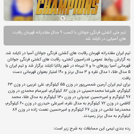
تیم ملی کشتی فرنگی جوانان با کسب 9 مدال مقتدرانه قهرمان رقابت
های آسیایی در تایلند شد
تیم ایران مقتدرانه قهرمان رقابت های کشتی فرنگی جوانان آسیا در تایلند شد.
به گزارش روابط عمومی فدراسیون کشتی، رقابت های کشتی فرنگی جوانان
قهرمانی آسیا روزهای 10 و 11 تیرماه در شهر پاتایا تایلند برگزار شد و تیم ایران با
5 مدال طلا، 1 مدال نقره و 3 مدال برنز و 190 امتیاز بعنوان قهرمانی دست
یافت.
برای تیم ایران آرمین شمسی‌پور در وزن 55 کیلوگرم، علی غریبی در وزن 63
کیلوگرم، علیرضا محمدحسینی در وزن 82 کیلوگرم، امیرسام محمدی در وزن
97 کیلوگرم و امیرحسین عبدولی در وزن 130 کیلوگرم به مدال طلا، محمد
کاظمی در وزن 72 کیلوگرم به مدال نقره، امیرعلی حیدری در وزن 60 کیلوگرم،
محمدرضا غلامی در وزن 67 کیلوگرم و امیرحسین نعمت زاده در وزن 87
کیلوگرم به مدال برنز رسیدند.
رده بندی تیمی این مسابقات به شرح زیر است: