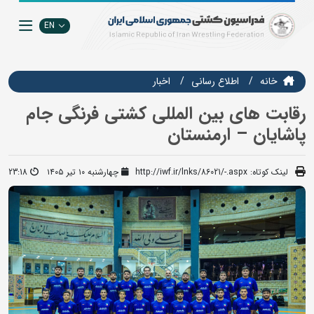
EN
خانه
اطلاع رسانی
اخبار
رقابت های بین المللی کشتی فرنگی جام
پاشایان – ارمنستان
لینک کوتاه:
http://iwf.ir/lnks/86021/-.aspx
چهارشنبه ۱۰ تیر ۱۴۰۵
23:18