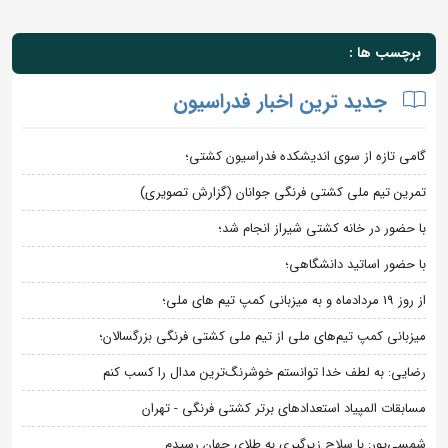
برچسب ها :
جدید ترین اخبار فدراسیون
گامی تازه از سوی اندیشکده فدراسیون کشتی؛
تمرین تیم ملی کشتی فرنگی جوانان (گزارش تصویری)
با حضور در خانه کشتی شیراز انجام شد؛
با حضور اساتید دانشگاهی؛
از روز 19 مردادماه و به میزبانی کمپ تیم های ملی؛
میزبانی کمپ تیم‌های ملی از تیم ملی کشتی فرنگی بزرگسالان؛
رضایی: به لطف خدا توانستم خوشرنگ‌ترین مدال را کسب کنم
مسابقات المپیاد استعدادهای برتر کشتی فرنگی - تهران
شمسی‌پور: با سلاح زیرگیری به طلای جهان رسیدم