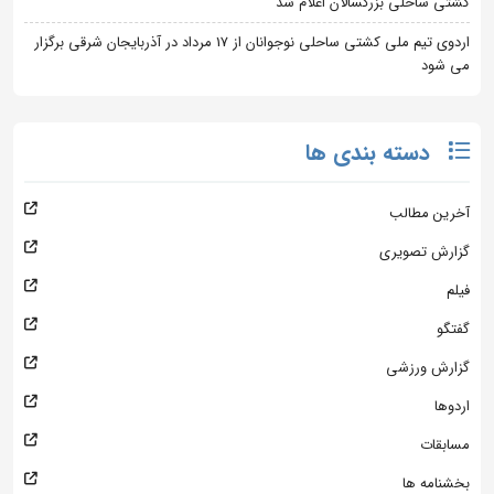
کشتی ساحلی بزرگسالان اعلام شد
اردوی تیم ملی کشتی ساحلی نوجوانان از 17 مرداد در آذربایجان شرقی برگزار
می شود
دسته بندی ها
آخرین مطالب
گزارش تصویری
فیلم
گفتگو
گزارش ورزشی
اردوها
مسابقات
بخشنامه ها