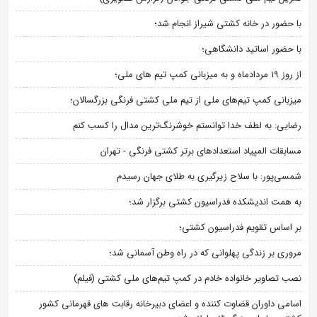
با حضور در خانه کشتی شیراز انجام شد؛
با حضور اساتید دانشگاهی؛
از روز 19 مردادماه و به میزبانی کمپ تیم های ملی؛
میزبانی کمپ تیم‌های ملی از تیم ملی کشتی فرنگی بزرگسالان؛
رضایی: به لطف خدا توانستم خوشرنگ‌ترین مدال را کسب کنم
مسابقات المپیاد استعدادهای برتر کشتی فرنگی - تهران
شمسی‌پور: با سلاح زیرگیری به طلای جهان رسیدم
به همت اندیشکده فدراسیون کشتی برگزار شد؛
بر اساس تقویم فدراسیون کشتی؛
مروری بر زندگی پهلوانی که در راه وطن آسمانی شد؛
نصب تصاویر خانواده خادم در کمپ تیم‌های ملی کشتی (فیلم)
اسامی داوران قضاوت کننده و اعضای دبیرخانه رقابت های قهرمانی کشور