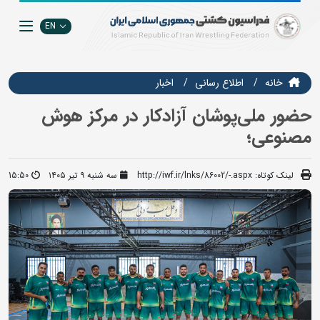
EN
خانه
اطلاع رسانی
اخبار
حضور ملی‌پوشان آزادکار در مرکز هوش
مصنوعی؛
لینک کوتاه:
http://iwf.ir/lnks/86002/-.aspx
سه شنبه ۹ تیر ۱۴۰۵
15:50