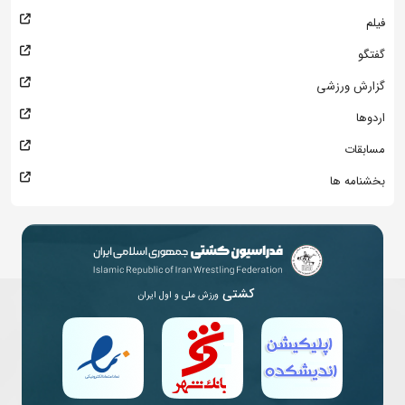
فیلم
گفتگو
گزارش ورزشی
اردوها
مسابقات
بخشنامه ها
کشتی
ورزش ملی و اول ایران