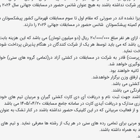
 نداشته باشند به هیچ عنوان شانس حضور در مسابقات جهانی سال 2026 را ندارند.
 پیشکسوتان شانس حضور در مسابقات جهانی 2026 را دارند.
1- هزینه ورودی کشتی گیران شرکت کننده در این مسابقات به ازای هر نفر مبلغ 20/000/000 ریال (دو میلیون تومان) می باشد که ا
 می باشد که می باید توسط هر یک از شرکت کنندگان در هنگام پذیرش پرداخت شود 
اخت نماید.
رپرست) قادر به شرکت در مسابقات در کشتی آزاد در(تمامی گروه های سنی) خواه
لوگیری خواهد شد.
اشند جهت ثبت نام و دریافت آی دی کارت کشتی گیران و مربیان تیم های خود 
و دریافت آیدی کارت در سامانه جامع مسابقات 1405/04/20 می باشد
 و از فعالیت مربیانی که در این کلینیک حضور نداشته باشند در کنار تشک به عنوا
 مربی برای تمامی رده های سنی در هر یک از رشته ها معرفی نماید. و تیم های ک