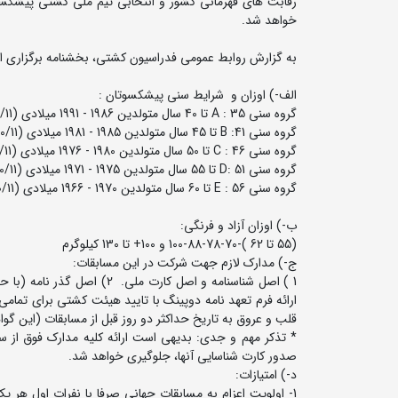
خواهد شد.
به گزارش روابط عمومی فدراسیون کشتی، بخشنامه برگزاری ای
الف-) اوزان و شرایط سنی پیشکسوتان :
گروه سنی A : 35 تا 40 سال متولدین 1986 - 1991 میلادی (1364/10/11 لغایت 1370/10/10 شمسی).
گروه سنی B :41 تا 45 سال متولدین 1985 - 1981 میلادی (1359/10/11 لغایت 1364/10/10 شمسی ).
گروه سنی C : 46 تا 50 سال متولدین 1980 - 1976 میلادی (1354/10/11 لغایت 1359/10/10 شمسی).
گروه سنی D: 51 تا 55 سال متولدین 1975 - 1971 میلادی (1349/10/11 لغایت 1354/10/10 شمسی).
گروه سنی E : 56 تا 60 سال متولدین 1970 - 1966 میلادی (1344/10/11 لغایت 1349/10/10 شمسی).
ب-) اوزان آزاد و فرنگی:
(55 تا 62 )-70-78-88-100 و 100+ تا 130 کیلوگرم
ج-) مدارک لازم جهت شرکت در این مسابقات:
قلب و عروق به تاریخ حداکثر دو روز قبل از مسابقات (این گ
* تذکر مهم و جدی: بدیهی است ارائه کلیه مدارک فوق از سو
صدور کارت شناسایی آنها، جلوگیری خواهد شد.
د-) امتیازات:
1- اولویت اعزام به مسابقات جهانی صرفا با نفرات اول ه