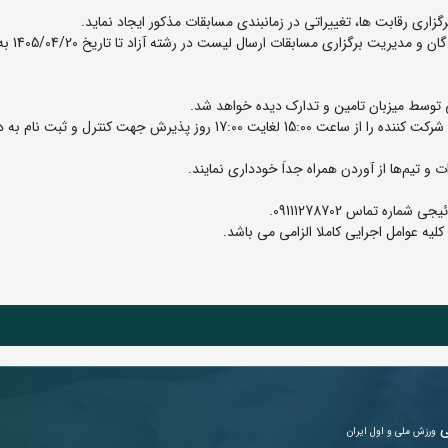
زاری رقابت ها، تغییراتی در زمانبندی مسابقات مذکور ایجاد نماید.
نکته مهم: کلیه استان ها به منظور د
15-کلیه سرپرستان تیم های شرکت کننده موظفند مدارک نفرات شرکت کننده را از ساعت 15:00 لغایت 17:00 روز پذیرش جهت کنترل
لیه عوامل اجرایی کاملا الزامی می باشد.
ی
ورزش ملی و اول ایران