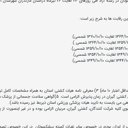
رقابت های قهرمانی کشور و انتخابی تیم ملی کشتی پیشکسوتان در رشته آزاد طی روزهای 23 لغایت 26 تیرماه دراستان م
ن رقابت ها به شرح زیر است:
ارائه فرم تعهد نامه دوپینگ با تایید هیئت کشتی برای تمامی کشتی گیران در زمان پذیرش الزامی است. 5)گواهی س
واهی می بایست به تایید هیات پزشکی ورزشی استان ذیربط نیز رسیده باشد).
ی کلیه شرکت کنندگان، کشتی گیران، مربیان الزامی بوده و در غیر اینصورت از 
ر یک از اوزان بوده، در خصوص سایر نفرات کمیته پیشکسوتان در این خصوص تصم