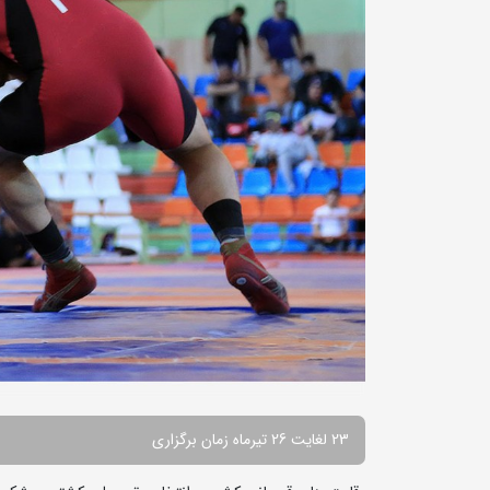
23 لغایت 26 تیرماه زمان برگزاری