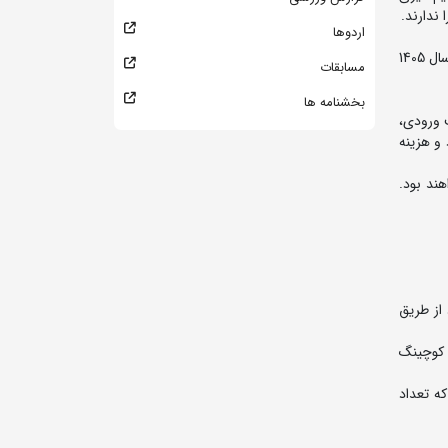
اردوها
تبصره: کشتی گیرانی که در دوسال گذشته موفق به دریافت ویزا نشده اند در صورتی که مقام اول تا سوم مسابقات قهرمانی کشور پیشکسوتان سال 1405
مسابقات
بخشنامه ها
ین هزینه بابت ورودی،
و هزینه
ند بود.
از طریق
ن کوچینگ
ه تعداد