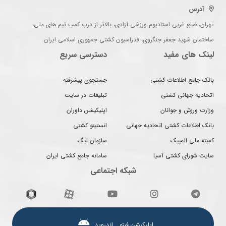
آدرس
تهران، ضلع غربی استادیوم ورزشی آزادی، بالاتر از درب کمپ تیم های ملی،
ساختمان شهید جعفر جنگروی، فدراسیون کشتی جمهوری اسلامی ایران
لینک های مفید
دسترسی سریع
بانک جامع اطلاعات کشتی
جستجوی پیشرفته
اتحادیه جهانی کشتی
تبلیغات در سایت
وزارت ورزش و جوانان
اپلیکیشن داوران
بانک اطلاعات کشتی اتحادیه جهانی
انستیتو کشتی
کمیته ملی المپیک
سازمان لیگ
سایت شورای کشتی آسیا
سامانه جامع کشتی ایران
شبکه اجتماعی
اپلیکیشن فیتو ـ اندروید