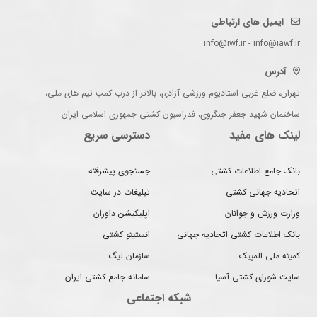
ایمیل های ارتباطی
info@iwf.ir - info@iawf.ir
آدرس
تهران، ضلع غربی استادیوم ورزشی آزادی، بالاتر از درب کمپ تیم های ملی،
ساختمان شهید جعفر جنگروی، فدراسیون کشتی جمهوری اسلامی ایران
لینک های مفید
دسترسی سریع
بانک جامع اطلاعات کشتی
جستجوی پیشرفته
اتحادیه جهانی کشتی
تبلیغات در سایت
وزارت ورزش و جوانان
اپلیکیشن داوران
بانک اطلاعات کشتی اتحادیه جهانی
انستیتو کشتی
کمیته ملی المپیک
سازمان لیگ
سایت شورای کشتی آسیا
سامانه جامع کشتی ایران
شبکه اجتماعی