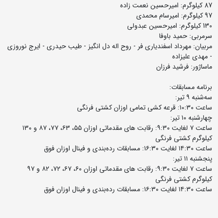
87 کیلوگرم: امیرحسین نعمت زاده
97 کیلوگرم: امیرسام محمدی
130 کیلوگرم: امیرحسین عبدولی
سرمربی: حمید باوفا
مربیان: مهرداد اسفندیاری فر - روح اله دل انگیز - طیب حیدری - ایرج نوروزی
- مهدی علیزاده
ماساژور: فرشید فرزان
برنامه مسابقات:
سه‌شنبه ۹ تیر:
ساعت ۱0:۳۰: قرعه کشی تمامی اوزان کشتی فرنگی
چهارشنبه ۱۰ تیر:
ساعت ۷ لغایت ۹:۳۰: رقابت های مقدماتی اوزان ۵۵، ۶۳، ۷۷، ۸۷ و ۱۳۰
کیلوگرم کشتی فرنگی
ساعت ۱۴:۳۰ لغایت ۱۶:۳۰: مسابقات رده‌بندی و فینال اوزان فوق
پنجشنبه ۱۱ تیر:
ساعت ۷ لغایت ۹:۳۰: رقابت های مقدماتی اوزان ۶۰، ۶۷، ۷۲، ۸۲ و ۹۷
کیلوگرم کشتی فرنگی
ساعت ۱۴:۳۰ لغایت ۱۶:۳۰: مسابقات رده‌بندی و فینال اوزان فوق