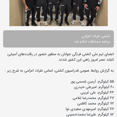
اسامی نفرات اعزامی
برنامه مسابقات اعلام شد
اعضای تیم ملی کشتی فرنگی جوانان به منظور حضور در رقابت‌های آسیایی
تایلند عصر امروز راهی این کشور شدند.
به گزارش روابط عمومی فدراسیون کشتی، اسامی نفرات اعزامی به شرح زیر :
55 کیلوگرم: آرمین شمسی پور
60 کیلوگرم: امیرعلی حیدری
63 کیلوگرم: علی غریبی
67 کیلوگرم: محمدرضا غلامی
72 کیلوگرم: محمد کاظمی
77 کیلوگرم: امیرمهدی سعیدی نوا
82 کیلوگرم: علیرضا محمدحسینی