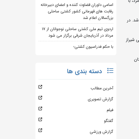
د، با
اسامی داوران قضاوت کننده و اعضای دبیرخانه
رقابت های قهرمانی کشور کشتی ساحلی
بزرگسالان اعلام شد
برگزار شد. در
اردوی تیم ملی کشتی ساحلی نوجوانان از 17
مرداد در آذربایجان شرقی برگزار می شود
 شیراز
با حکم فدراسیون کشتی؛
ان
دسته بندی ها
آخرین مطالب
گزارش تصویری
فیلم
گفتگو
گزارش ورزشی