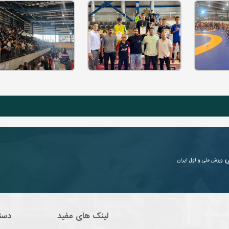
ی
ورزش ملی و اول ایران
لینک های مفید
دست