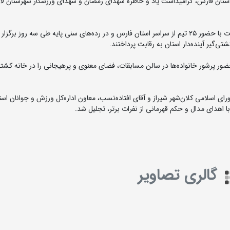
استان فارس، گرامیداشت یاد و خاطره شهدای رمضان و شهدای ورزشکار شهرستان لامر
به گزارش روابط عمومی فدراسیون کشتی، این دوره از مسابقات با حضور ۲۵ تیم از سراسر استان فارس و در رده‌های سنی پایه طی سه روز 
ضور پرشور خانواده‌ها در سالن مسابقات، فضای معنوی و پرهیجانی را در خانه کشتی
ی اسلامی کلان‌شهر شیراز و آقای افتاده‌نسب، معاون اداره‌کل ورزش و جوانان است
ا اهدای مدال و حکم قهرمانی از نفرات برتر، تجلیل شد.
گالری تصاویر