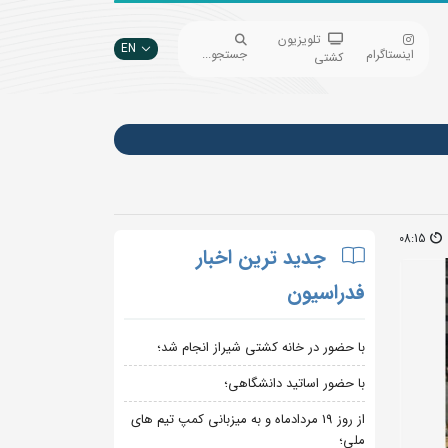
تلویزیون
EN
اینستاگرام
جستجو...
کشتی
08:15
جدید ترین اخبار
فدراسیون
با حضور در خانه کشتی شیراز انجام شد؛
با حضور اساتید دانشگاهی؛
از روز 19 مردادماه و به میزبانی کمپ تیم های
ملی؛