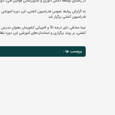
در راستای توسعه دانش داوری و به‌روزرسانی قوانین فنی، دوره کلاس داوری درجه ۳ کشتی در ا
به گزارش روابط عمومی فدراسیون کشتی، این دوره آموزشی با
فدراسیون کشتی برگزار شد.
نیما صادقی داور درجه S1 و المپیکی کشور
کشتی، بر روند برگزاری و استانداردهای آموزشی این دوره نظ
برچسب ها :