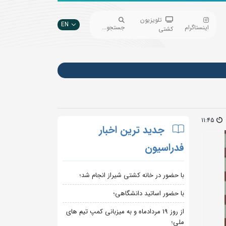
تلویزیون
EN
اینستاگرام
جستجو...
کشتی
11:45
جدید ترین اخبار
فدراسیون
با حضور در خانه کشتی شیراز انجام شد؛
با حضور اساتید دانشگاهی؛
از روز 19 مردادماه و به میزبانی کمپ تیم های
ملی؛