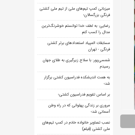
میزبانی کمپ تیم‌های ملی از تیم ملی کشتی
فرنگی بزرگسالان؛
رضایی: به لطف خدا توانستم خوشرنگ‌ترین
مدال را کسب کنم
مسابقات المپیاد استعدادهای برتر کشتی
فرنگی - تهران
شمسی‌پور: با سلاح زیرگیری به طلای جهان
رسیدم
به همت اندیشکده فدراسیون کشتی برگزار
شد؛
بر اساس تقویم فدراسیون کشتی؛
مروری بر زندگی پهلوانی که در راه وطن
آسمانی شد؛
نصب تصاویر خانواده خادم در کمپ تیم‌های
ملی کشتی (فیلم)