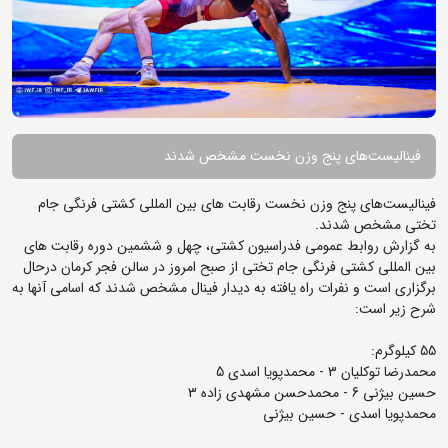
فینالیست‌های پنج وزن نخست مشخص شدند
فینالیست‌های پنج وزن نخست رقابت های بین المللی کشتی فرنگی جام
تختی مشخص شدند.
به گزارش روابط عمومی فدراسیون کشتی، چهل و ششمین دوره رقابت های
بین المللی کشتی فرنگی جام تختی از صبح امروز در سالن فجر کرمان درحال
برگزاری است و نفرات راه یافته به دیدار فینال مشخص شدند که اسامی آنها به
شرح زیر است:
55 کیلوگرم:
محمدرضا توکلیان 3 - محمدپویا اسدی 5
حسین بیژنی 6 - محمدحسن مشهدی زاده 3
محمدپویا اسدی - حسین بیژنی