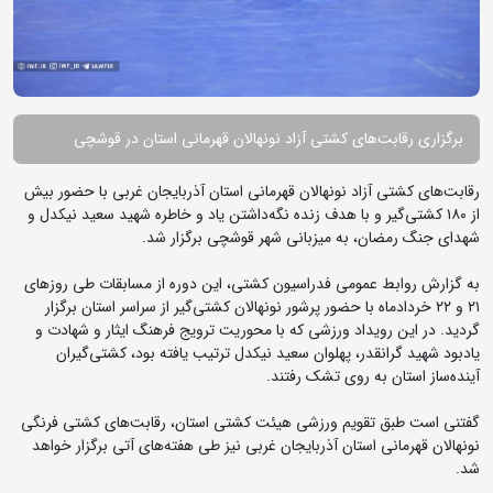
برگزاری رقابت‌های کشتی آزاد نونهالان قهرمانی استان در قوشچی
رقابت‌های کشتی آزاد نونهالان قهرمانی استان آذربایجان غربی با حضور بیش
از ۱۸۰ کشتی‌گیر و با هدف زنده نگه‌داشتن یاد و خاطره شهید سعید نیکدل و
شهدای جنگ رمضان، به میزبانی شهر قوشچی برگزار شد.
به گزارش روابط عمومی فدراسیون کشتی، این دوره از مسابقات طی روزهای
۲۱ و ۲۲ خردادماه با حضور پرشور نونهالان کشتی‌گیر از سراسر استان برگزار
گردید. در این رویداد ورزشی که با محوریت ترویج فرهنگ ایثار و شهادت و
یادبود شهید گرانقدر، پهلوان سعید نیکدل ترتیب یافته بود، کشتی‌گیران
آینده‌ساز استان به روی تشک رفتند.
گفتنی است طبق تقویم ورزشی هیئت کشتی استان، رقابت‌های کشتی فرنگی
نونهالان قهرمانی استان آذربایجان غربی نیز طی هفته‌های آتی برگزار خواهد
شد.