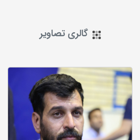
گالری تصاویر