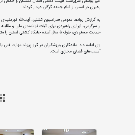
امیر یوسفی سرپرست هیئت کشتی استان گلستان و جمعی از پی
رهبری در استان و امام جمعه گرگان دیدار کردند.
به گزارش روابط عمومی فدراسیون کشتی، آیت‌الله نورمفیدی د
از سرگرمی، ابزاری راهبردی برای اثبات توانمندی ملی و مقابل
حمایت مسئولان، ظرف ۵ سال آینده جایگاه کشتی استان را متحول کند.
وی ادامه داد: ماندگاری ورزشکاران در گرو پیوند مهارت فنی
آسیب‌های فضای مجازی است‌.