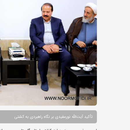
تأکید آیت‌الله نورمفیدی بر نگاه راهبردی به کشتی