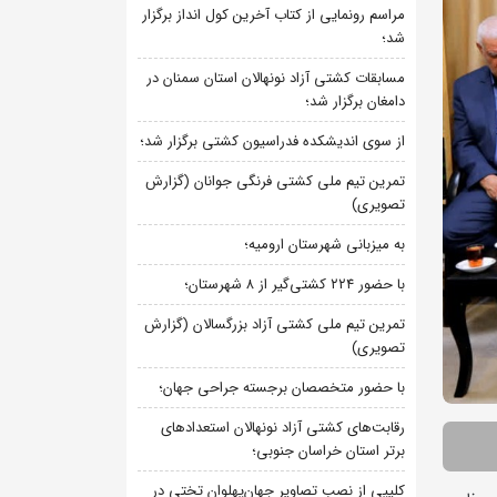
مراسم رونمایی از کتاب آخرین کول انداز برگزار
شد؛
مسابقات کشتی آزاد نونهالان استان سمنان در
دامغان برگزار شد؛
از سوی اندیشکده فدراسیون کشتی برگزار شد؛
تمرین تیم ملی کشتی فرنگی جوانان (گزارش
تصویری)
به میزبانی شهرستان ارومیه؛
با حضور ۲۲۴ کشتی‌گیر از ۸ شهرستان؛
تمرین تیم ملی کشتی آزاد بزرگسالان (گزارش
تصویری)
با حضور متخصصان برجسته جراحی جهان؛
رقابت‌های کشتی آزاد نونهالان استعدادهای
برتر استان خراسان جنوبی؛
کلیپی از نصب تصاویر جهان‌پهلوان تختی در