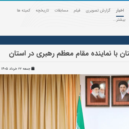
اخبار
گزارش تصویری
فیلم
مسابقات
تاریخچه
کمیته ها
بیشتر...
 با نماینده مقام معظم رهبری در استان
جمعه ۲۲ خرداد ۱۴۰۵