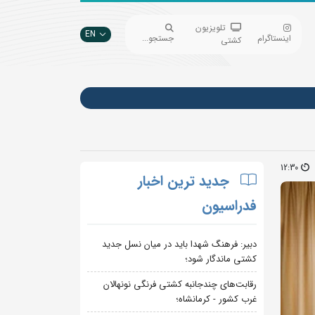
تلویزیون
EN
اینستاگرام
جستجو...
کشتی
12:30
جدید ترین اخبار
فدراسیون
دبیر: فرهنگ شهدا باید در میان نسل جدید
کشتی ماندگار شود؛
رقابت‌های چندجانبه کشتی فرنگی نونهالان
غرب کشور - کرمانشاه؛