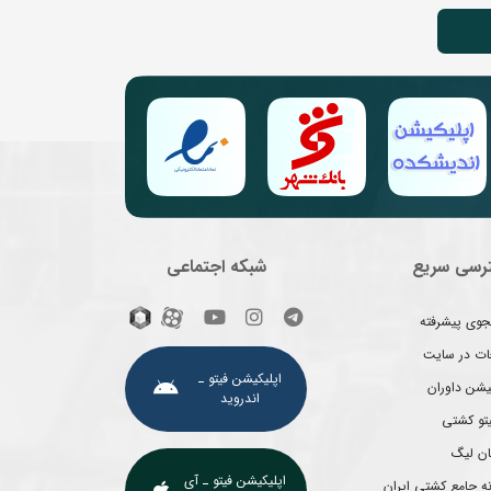
رسی سریع
شبکه اجتماعی
وی پیشرفته
غات در سایت
اپلیکیشن فیتو ـ
یشن داوران
اندروید
یتو کشتی
ان لیگ
اپلیکیشن فیتو ـ آی
ه جامع کشتی ایران