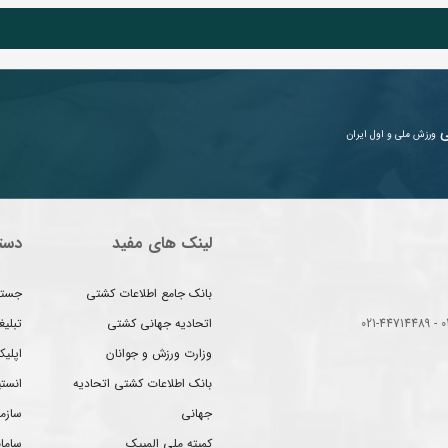
ی
ورزش ملی و اول ایران
لینک های مفید
دست
بانک جامع اطلاعات کشتی
جستج
اتحادیه جهانی کشتی
تبلی
وزارت ورزش و جوانان
اپلیک
بانک اطلاعات کشتی اتحادیه
انست
جهانی
سازم
کمیته ملی المپیک
سامان