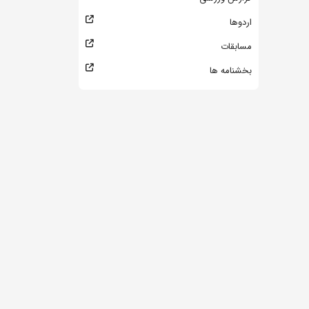
اردوها
مسابقات
بخشنامه ها