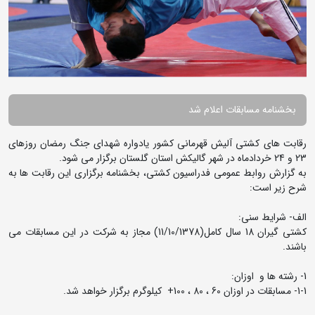
بخشنامه مسابقات اعلام شد
رقابت های کشتی آلیش قهرمانی کشور یادواره شهدای جنگ رمضان روزهای
23 و 24 خردادماه در شهر گالیکش استان گلستان برگزار می شود.
به گزارش روابط عمومی فدراسیون کشتی، بخشنامه برگزاری این رقابت ها به
شرح زیر است:
الف- شرایط سنی:
کشتی گیران 18 سال کامل(11/10/1378) مجاز به شرکت در این مسابقات می
باشند.
1- رشته ها و اوزان:
1-1- مسابقات در اوزان 60 ، 80 ، 100+ کیلوگرم برگزار خواهد شد.