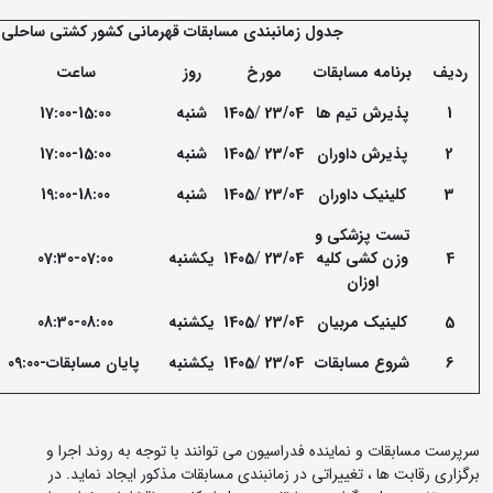
جدول زمانبندی مسابقات قهرمانی کشور کشتی ساحلی ب
ردیف
برنامه مسابقات
مورخ
روز
ساعت
1
پذیرش تیم ها
23/04
/
1405
شنبه
17:00-15:00
2
پذیرش داوران
23/04
/
1405
شنبه
17:00-15:00
3
کلینیک داوران
23/04
/
1405
شنبه
19:00-18:00
تست پزشکی و
4
وزن کشی کلیه
23/04
/
1405
یکشنبه
07:30-07:00
اوزان
5
کلینیک مربیان
23/04
/
1405
یکشنبه
08:30-08:00
6
شروع مسابقات
23/04
/
1405
یکشنبه
پایان مسابقات-09:00
سرپرست مسابقات و نماینده فدراسیون می توانند با توجه به روند اجرا و
برگزاری رقابت ها ، تغییراتی در زمانبندی مسابقات مذکور ایجاد نماید. در