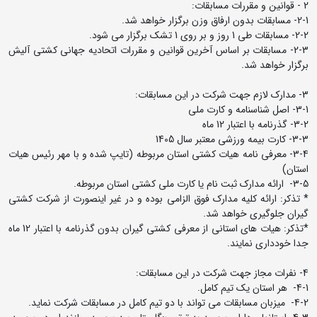
2 - قوانین و مقررات مسابقات:
2-1- مسابقات بدون ارفاق وزن برگزار خواهد شد.
2-2- مسابقات طی 1 روز و بر روی 1 تشک برگزار می شود.
2-3- مسابقات بر اساس آخرین قوانین و مقررات اتحادیه جهانی کشتی آلیش
برگزار خواهد شد.
3- مدارک لازم جهت شرکت در این مسابقات:
3-1- اصل شناسنامه و کارت ملی
3-2- گذرنامه با اعتبار 12 ماه
3-3- کارت بیمه ورزشی معتبر سال 1405
3-4- معرفی نامه هیات کشتی استان مربوطه (تایپ شده و با مهر رئیس هیات
استان)
3-5- ارائه مدارک ثبت نام یا کارت ملی کشتی استان مربوطه.
* تذکر: ارائه کلیه مدارک فوق الزامی بوده و در غیر اینصورت از شرکت کشتی
گیران جلوگیری خواهد شد.
*تذکر: هیات های استانی از معرفی کشتی گیران بدون گذرنامه با اعتبار 12 ماه
جدا خودداری نمایند.
4- نفرات مجاز جهت شرکت در این مسابقات:
4-1- هر استان یک تیم کامل.
4-2- میزبان مسابقات می تواند با دو تیم کامل در مسابقات شرکت نماید.