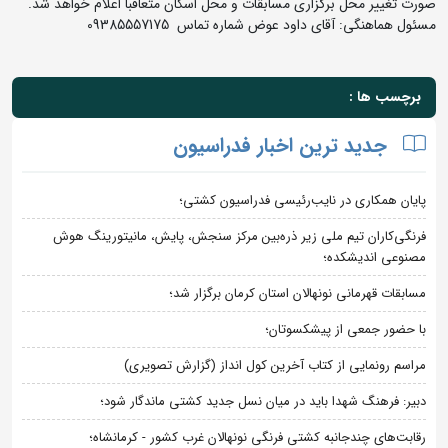
صورت تغییر محل برگزاری مسابقات و محل اسکان متعاقبا اعلام خواهد شد.
مسئول هماهنگی: آقای داود عوض شماره تماس 09385557175
برچسب ها :
جدید ترین اخبار فدراسیون
پایان همکاری در نایب‌رئیسی فدراسیون کشتی؛
فرنگی‌کاران تیم ملی زیر ذره‌بین مرکز سنجش، پایش، مانیتورینگ هوش
مصنوعی اندیشکده؛
مسابقات قهرمانی نونهالان استان کرمان برگزار شد؛
با حضور جمعی از پیشکسوتان؛
مراسم رونمایی از کتاب آخرین کول انداز (گزارش تصویری)
دبیر: فرهنگ شهدا باید در میان نسل جدید کشتی ماندگار شود؛
رقابت‌های چندجانبه کشتی فرنگی نونهالان غرب کشور - کرمانشاه؛