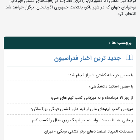
درجه بین‌المللی S1 کشورمان، را برای قضاوت در رقابت‌های کشتی قهرمانی
نوجوانان جهان که در شهر باکو، پایتخت جمهوری آذربایجان، برگزار خواهد شد،
انتخاب کرد.
برچسب ها :
جدید ترین اخبار فدراسیون
با حضور در خانه کشتی شیراز انجام شد؛
با حضور اساتید دانشگاهی؛
از روز 19 مردادماه و به میزبانی کمپ تیم های ملی؛
میزبانی کمپ تیم‌های ملی از تیم ملی کشتی فرنگی بزرگسالان؛
رضایی: به لطف خدا توانستم خوشرنگ‌ترین مدال را کسب کنم
مسابقات المپیاد استعدادهای برتر کشتی فرنگی - تهران