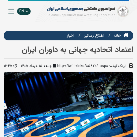
EN
خانه
اطلاع رسانی
اخبار
اعتماد اتحادیه جهانی به داوران ایران
لینک کوتاه:
http://iwf.ir/lnks/85822/-.aspx
جمعه ۱۵ خرداد ۱۴۰۵
16:45