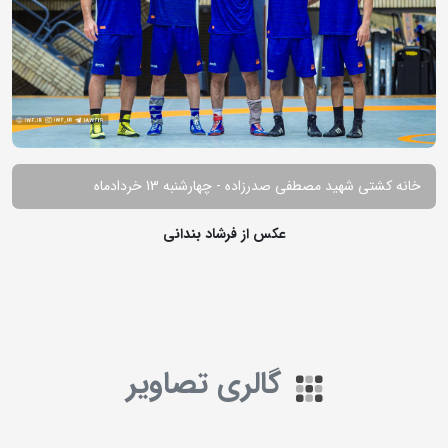
خانه کشتی شهید مصطفی صدرزاده - چهارشنبه 13 خردادماه
عکس از فرشاد بندانی
گالری تصاویر