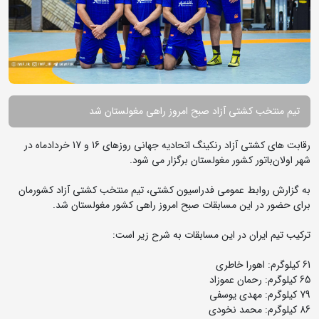
تیم منتخب کشتی آزاد صبح امروز راهی مغولستان شد
رقابت های کشتی آزاد رنکینگ اتحادیه جهانی روزهای 16 و 17 خردادماه در
شهر اولان‌باتور کشور مغولستان برگزار می شود.
به گزارش روابط عمومی فدراسیون کشتی، تیم منتخب کشتی آزاد کشورمان
برای حضور در این مسابقات صبح امروز راهی کشور مغولستان شد.
ترکیب تیم ایران در این مسابقات به شرح زیر است:
61 کیلوگرم: اهورا خاطری
65 کیلوگرم: رحمان عموزاد
79 کیلوگرم: مهدی یوسفی
86 کیلوگرم: محمد نخودی