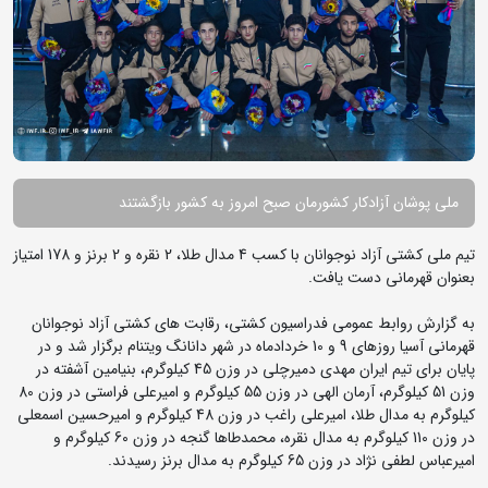
ملی پوشان آزادکار کشورمان صبح امروز به کشور بازگشتند
تیم ملی کشتی آزاد نوجوانان با کسب 4 مدال طلا، 2 نقره و 2 برنز و 178 امتیاز
بعنوان قهرمانی دست یافت.
به گزارش روابط عمومی فدراسیون کشتی، رقابت های کشتی آزاد نوجوانان
قهرمانی آسیا روزهای 9 و 10 خردادماه در شهر دانانگ ویتنام برگزار شد و در
پایان برای تیم ایران مهدی دمیرچلی در وزن 45 کیلوگرم، بنیامین آشفته در
وزن 51 کیلوگرم، آرمان الهی در وزن 55 کیلوگرم و امیرعلی فراستی در وزن 80
کیلوگرم به مدال طلا، امیرعلی راغب در وزن 48 کیلوگرم و امیرحسین اسمعلی
در وزن 110 کیلوگرم به مدال نقره، محمدطاها گنجه در وزن 60 کیلوگرم و
امیرعباس لطفی نژاد در وزن 65 کیلوگرم به مدال برنز رسیدند.