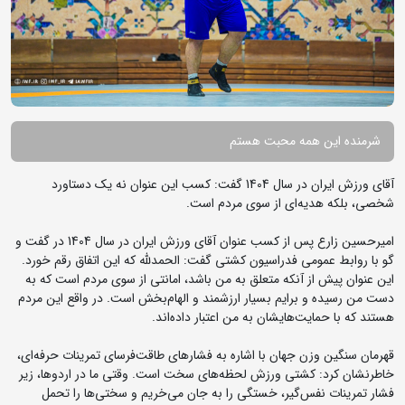
شرمنده این همه محبت هستم
آقای ورزش ایران در سال 1404 گفت: کسب این عنوان نه یک دستاورد
شخصی، بلکه هدیه‌ای از سوی مردم است.
امیرحسین زارع پس از کسب عنوان آقای ورزش ایران در سال 1404 در گفت و
گو با روابط عمومی فدراسیون کشتی گفت: الحمدلله که این اتفاق رقم خورد.
این عنوان پیش از آنکه متعلق به من باشد، امانتی از سوی مردم است که به
دست من رسیده و برایم بسیار ارزشمند و الهام‌بخش است. در واقع این مردم
هستند که با حمایت‌هایشان به من اعتبار داده‌اند.
قهرمان سنگین وزن جهان با اشاره به فشارهای طاقت‌فرسای تمرینات حرفه‌ای،
خاطرنشان کرد: کشتی ورزش لحظه‌های سخت است. وقتی ما در اردوها، زیر
فشار تمرینات نفس‌گیر، خستگی را به جان می‌خریم و سختی‌ها را تحمل