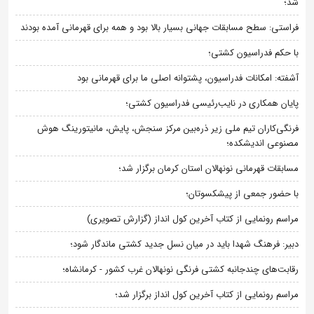
شد؛
فراستی: سطح مسابقات جهانی بسیار بالا بود و همه برای قهرمانی آمده بودند
با حکم فدراسیون کشتی؛
آشفته: امکانات فدراسیون، پشتوانه اصلی ما برای قهرمانی بود
پایان همکاری در نایب‌رئیسی فدراسیون کشتی؛
فرنگی‌کاران تیم ملی زیر ذره‌بین مرکز سنجش، پایش، مانیتورینگ هوش
مصنوعی اندیشکده؛
مسابقات قهرمانی نونهالان استان کرمان برگزار شد؛
با حضور جمعی از پیشکسوتان؛
مراسم رونمایی از کتاب آخرین کول انداز (گزارش تصویری)
دبیر: فرهنگ شهدا باید در میان نسل جدید کشتی ماندگار شود؛
رقابت‌های چندجانبه کشتی فرنگی نونهالان غرب کشور - کرمانشاه؛
مراسم رونمایی از کتاب آخرین کول انداز برگزار شد؛