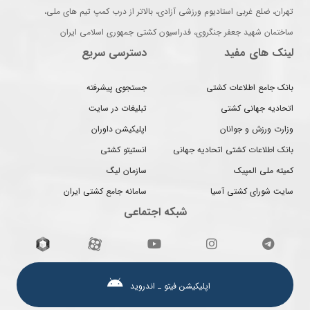
تهران، ضلع غربی استادیوم ورزشی آزادی، بالاتر از درب کمپ تیم های ملی،
ساختمان شهید جعفر جنگروی، فدراسیون کشتی جمهوری اسلامی ایران
لینک های مفید
دسترسی سریع
بانک جامع اطلاعات کشتی
جستجوی پیشرفته
اتحادیه جهانی کشتی
تبلیغات در سایت
وزارت ورزش و جوانان
اپلیکیشن داوران
بانک اطلاعات کشتی اتحادیه جهانی
انستیتو کشتی
کمیته ملی المپیک
سازمان لیگ
سایت شورای کشتی آسیا
سامانه جامع کشتی ایران
شبکه اجتماعی
اپلیکیشن فیتو ـ اندروید