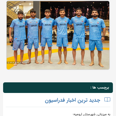
برچسب ها :
جدید ترین اخبار فدراسیون
به میزبانی شهرستان ارومیه؛