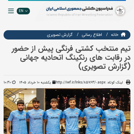
EN
خانه
اطلاع رسانی
گزارش تصويري
تیم منتخب کشتی فرنگی پیش از حضور
در رقابت های رنکینگ اتحادیه جهانی
(گزارش تصویری)
لینک کوتاه:
http://iwf.ir/lnks/85763/-.aspx
یکشنبه ۱۰ خرداد ۱۴۰۵
10:30