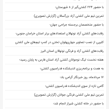
با حضور ۲۲۴ کشتی‌گیر از ۸ شهرستان؛
تمرین تیم ملی کشتی آزاد بزرگسالان (گزارش تصویری)
با حضور متخصصان برجسته جراحی جهان؛
رقابت‌های کشتی آزاد نونهالان استعدادهای برتر استان خراسان جنوبی؛
کلیپی از نصب تصاویر جهان‌پهلوان تختی در کمپ تیم‌های ملی کشتی
رقابت‌های کشتی آزاد و فرنگی نونهالان استان البرز
هفته نخست لیگ نوجوانان کشتی آزاد استان فارس به پایان رسید؛
به همت و برنامه‌ریزی اندیشکده فدراسیون کشتی؛
۱۷ مردادماه، روز خبرنگار گرامی باد؛
گامی تازه از سوی اندیشکده فدراسیون کشتی؛
تمرین تیم ملی کشتی فرنگی جوانان (گزارش تصویری)
با حضور در خانه کشتی شیراز انجام شد؛