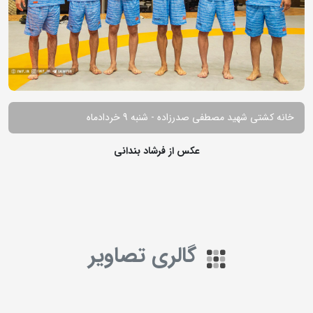
خانه کشتی شهید مصطفی صدرزاده - شنبه 9 خردادماه
عکس از فرشاد بندانی
گالری تصاویر