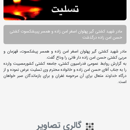
مادر شهید کشتی گیر پهلوان اصغر امن زاده و همسر پییشکسوت کشتی
حسن امن زاده درگذشت
مادر شهید کشتی گیر پهلوان اصغر امن زاده و همسر پیشکسوت، قهزمان و
مربی کشتی حسن امن زاده دار فانی را وداع گفت.
به گزارش روابط عمومی فدراسیون کشتی، جامعه کشتی کشورمصیبت وارده
را به جناب آفای حسن امن زاده و خانواده محترم وی تسلیت عرض نموده و از
درگاه خداوند متعال برای آن مرحومه غفران و برای بازماندگان صبر خواهان
است.
گالری تصاویر