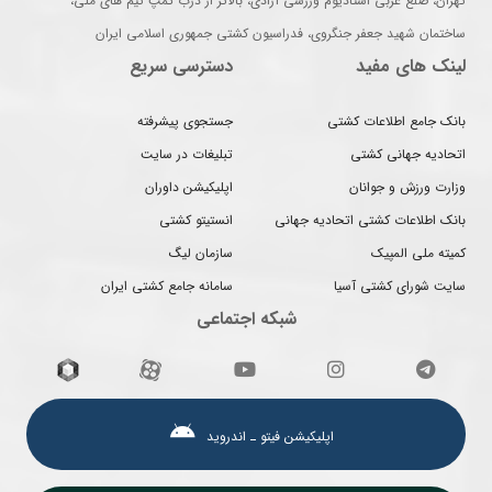
تهران، ضلع غربی استادیوم ورزشی آزادی، بالاتر از درب کمپ تیم های ملی،
ساختمان شهید جعفر جنگروی، فدراسیون کشتی جمهوری اسلامی ایران
لینک های مفید
دسترسی سریع
بانک جامع اطلاعات کشتی
جستجوی پیشرفته
اتحادیه جهانی کشتی
تبلیغات در سایت
وزارت ورزش و جوانان
اپلیکیشن داوران
بانک اطلاعات کشتی اتحادیه جهانی
انستیتو کشتی
کمیته ملی المپیک
سازمان لیگ
سایت شورای کشتی آسیا
سامانه جامع کشتی ایران
شبکه اجتماعی
اپلیکیشن فیتو ـ اندروید