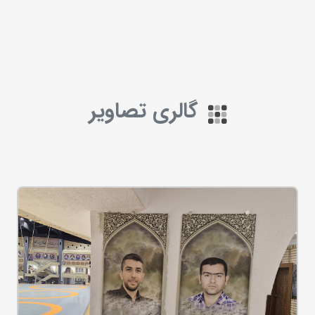
گالری تصاویر