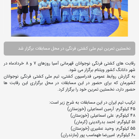
نخستین تمرین تیم ملی کشتی فرنگی در محل مسابقات برگزار شد
رقابت های کشتی فرنگی نوجوانان قهرمانی آسیا روزهای 7 و 8 خردادماه در
شهر دانانگ کشور ویتنام برگزار می شود.
به گزارش روابط عمومی فدراسیون کشتی، تیم ملی کشتی فرنگی نوجوانان
کشورمان که برای حضور در این مسابقات در محل برگزاری این رقابت ها
حضور دارد، نخستین تمرین خود را برگزار کرد.
ترکیب تیم ایران در این مسابقات به شرح زیر است:
45 کیلوگرم: آرمین اسماعیلی (خوزستان)
48 کیلوگرم: علی اسماعیلی (خوزستان)
51 کیلوگرم: احمد بدرالدینی (کرمان)
55 کیلوگرم: وحید عشیری (خوزستان)
60 کیلوگرم: امیررضا طهماسب پور (مازندران)