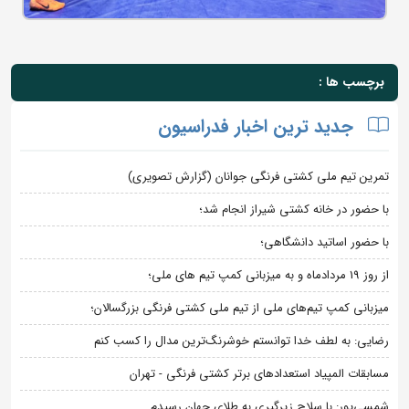
برچسب ها :
جدید ترین اخبار فدراسیون
تمرین تیم ملی کشتی فرنگی جوانان (گزارش تصویری)
با حضور در خانه کشتی شیراز انجام شد؛
با حضور اساتید دانشگاهی؛
از روز 19 مردادماه و به میزبانی کمپ تیم های ملی؛
میزبانی کمپ تیم‌های ملی از تیم ملی کشتی فرنگی بزرگسالان؛
رضایی: به لطف خدا توانستم خوشرنگ‌ترین مدال را کسب کنم
مسابقات المپیاد استعدادهای برتر کشتی فرنگی - تهران
شمسی‌پور: با سلاح زیرگیری به طلای جهان رسیدم