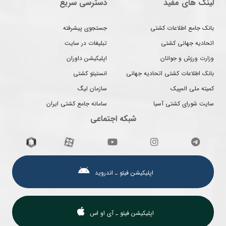
لینک های مفید
دسترسی سریع
بانک جامع اطلاعات کشتی
جستجوی پیشرفته
اتحادیه جهانی کشتی
تبلیغات در سایت
وزارت ورزش و جوانان
اپلیکیشن داوران
بانک اطلاعات کشتی اتحادیه جهانی
انستیتو کشتی
کمیته ملی المپیک
سازمان لیگ
سایت شورای کشتی آسیا
سامانه جامع کشتی ایران
شبکه اجتماعی
اپلیکیشن فیتو ـ اندروید
اپلیکیشن فیتو ـ آی او اس