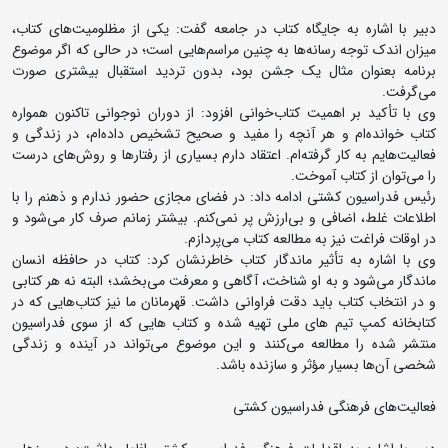
دبیر با اشاره به جایگاه کتاب در جامعه گفت: یکی از مظلومیت‌های کتاب،
میزان اندک توجه رسانه‌ها به چنین مراسم‌هایی است؛ در حالی که اگر موضوع
برنامه بعنوان مثال یک جشن بود، بدون تردید استقبال بیشتری صورت
می‌گرفت.
وی با تأکید بر اهمیت کتاب‌خوانی افزود: از دوران نوجوانی تاکنون همواره
کتاب خوانده‌ام و هر آنچه را مفید و صحیح تشخیص داده‌ام، در زندگی و
فعالیت‌هایم به کار گرفته‌ام. اعتقاد دارم بسیاری از رفتارها و روش‌های درست
را می‌توان از کتاب آموخت.
رئیس فدراسیون کشتی ادامه داد: در فضای مجازی حضور ندارم و ذهنم را با
اطلاعات غلط، اضافی و بی‌ارزش پر نمی‌کنم. بیشتر زمانم صرف کار می‌شود و
در اوقات فراغت نیز به مطالعه کتاب می‌پردازم.
وی با اشاره به تأثیر ماندگار کتاب خاطرنشان کرد: کتاب در حافظه انسان
ماندگار می‌شود و به او شناخت، آگاهی و معرفت می‌بخشد؛ البته نه هر کتابی
و در انتخاب کتاب باید دقت فراوانی داشت. قهرمانان ما نیز کتاب‌هایی که در
کتابخانه کمپ تیم های ملی تهیه شده و کتاب هایی که از سوی فدراسیون
منتشر شده را مطالعه می‌کنند و این موضوع می‌تواند در آینده و زندگی
شخصی آن‌ها بسیار مؤثر و سازنده باشد.
فعالیت‌های فرهنگی فدراسیون کشتی