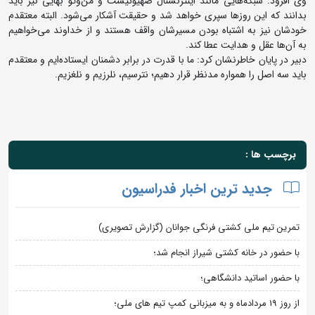
وی افزود: شبکه‌هایی مانند اینترنشنال صهیونیست و من‌وتو بهایی نیز باید
بدانند که این روزها سپری خواهد شد و حقیقت آشکار می‌شود. البته معتقدم
خودشان نیز به اشتباه بودن مسیرشان واقف هستند و از خداوند می‌خواهیم
به آن‌ها عقل و هدایت عطا کند.
دبیر در پایان خاطرنشان کرد: ما با قدرت در برابر دشمنان ایستاده‌ایم و معتقدم
باید سه اصل را همواره مدنظر قرار دهیم؛ نترسیم، نلرزیم و نلغزیم.
برچسب ها :
جدید ترین اخبار فدراسیون
تمرین تیم ملی کشتی فرنگی جوانان (گزارش تصویری)
با حضور در خانه کشتی شیراز انجام شد؛
با حضور اساتید دانشگاهی؛
از روز 19 مردادماه و به میزبانی کمپ تیم های ملی؛