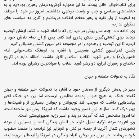
برای کتاب‌خوانی قائل بودند. ما نیز همواره گوش‌به‌فرمان رهبری بوده‌ایم و به
حاشیه‌های سیاسی و چپ و راست توجهی نداشتیم. امروز نیز خود را موظف
به تبعیت از ولی‌فقیه و رهبر معظم انقلاب می‌دانیم و کاری به سیاست های
دیگران نداریم.
وی ادامه داد: چند سال پیش در دیداری که با امام شهید داشتم، ایشان توصیه
کردند برای کشتی‌گیران نقش پدری ایفا کنم. پس از آن تمام تلاش خود را
کردیم تا این توصیه و رهنمود را در مجموعه فدراسیون کشتی عملیاتی کنیم.
رئیس فدراسیون کشتی همچنین با اشاره به فرهنگ کتاب‌خوانی امام
خمینی(ره) و رهبر شهید انقلاب اسلامی اظهار داشت: اعتقاد دارم در تاریخ
حاکمان و رهبران ایران، دو رهبر فقید انقلاب با سوادترین رهبران بوده اند.
نگاه به تحولات منطقه و جهان
دبیر در بخش دیگری از سخنان خود با اشاره به تحولات اخیر منطقه و جهان
گفت: جنگ به هیچ عنوان پدیده مطلوبی نیست، اما این دو جنگ اخیر
پیامدهایی داشت که موجب شد نوجوانان و جوانان بسیاری از واقعیت‌ها را
بهتر درک کنند. سال‌ها این تصور وجود داشت که آمریکا آرمان‌شهر ملت‌هاست،
اما امروز مشخص شد که آمریکا در بند و اسیر رژیم صهیونیستی است.
وی افزود: مردم ترکیه تمایل دارند در آلمان زندگی کنند و بسیاری از مردم
کشورهای شمال آفریقا از جمله مراکش و الجزایر نیز فرانسه را مقصد مطلوب
خود می‌دانند. در ایران نیز برخی افراد زندگی در آمریکا را ایده‌آل می‌پندارند،