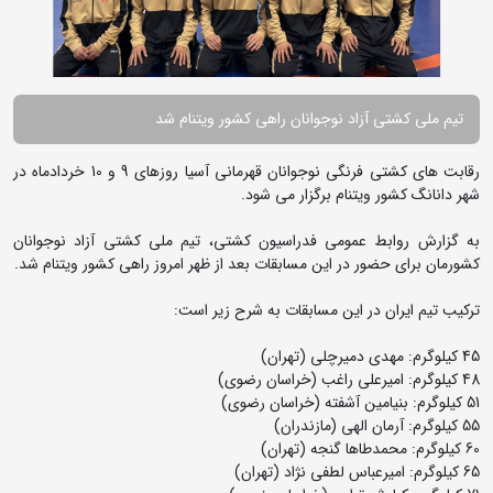
تیم ملی کشتی آزاد نوجوانان راهی کشور ویتنام شد
رقابت های کشتی فرنگی نوجوانان قهرمانی آسیا روزهای 9 و 10 خردادماه در
شهر دانانگ کشور ویتنام برگزار می شود.
به گزارش روابط عمومی فدراسیون کشتی، تیم ملی کشتی آزاد نوجوانان
کشورمان برای حضور در این مسابقات بعد از ظهر امروز راهی کشور ویتنام شد.
ترکیب تیم ایران در این مسابقات به شرح زیر است:
45 کیلوگرم: مهدی دمیرچلی (تهران)
48 کیلوگرم: امیرعلی راغب (خراسان رضوی)
51 کیلوگرم: بنیامین آشفته (خراسان رضوی)
55 کیلوگرم: آرمان الهی (مازندران)
60 کیلوگرم: محمدطاها گنجه (تهران)
65 کیلوگرم: امیرعباس لطفی نژاد (تهران)