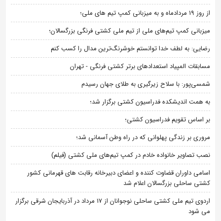
از روز 19 مردادماه و به میزبانی کمپ تیم های ملی؛
میزبانی کمپ تیم‌های ملی از تیم ملی کشتی فرنگی بزرگسالان؛
رضایی: به لطف خدا توانستم خوشرنگ‌ترین مدال را کسب کنم
مسابقات المپیاد استعدادهای برتر کشتی فرنگی - تهران
شمسی‌پور: با سلاح زیرگیری به طلای جهان رسیدم
به همت اندیشکده فدراسیون کشتی برگزار شد؛
بر اساس تقویم فدراسیون کشتی؛
مروری بر زندگی پهلوانی که در راه وطن آسمانی شد؛
نصب تصاویر خانواده خادم در کمپ تیم‌های ملی کشتی (فیلم)
اسامی داوران قضاوت کننده و اعضای دبیرخانه رقابت های قهرمانی کشور
کشتی ساحلی بزرگسالان اعلام شد
اردوی تیم ملی کشتی ساحلی نوجوانان از 17 مرداد در آذربایجان شرقی برگزار
می شود