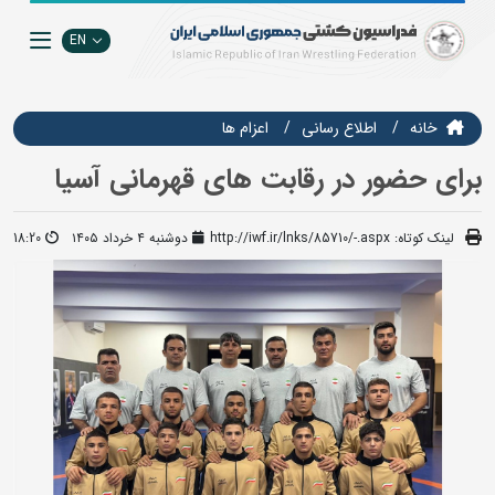
EN
خانه
اطلاع رسانی
اعزام ها
برای حضور در رقابت های قهرمانی آسیا
لینک کوتاه:
http://iwf.ir/lnks/85710/-.aspx
دوشنبه ۴ خرداد ۱۴۰۵
18:20