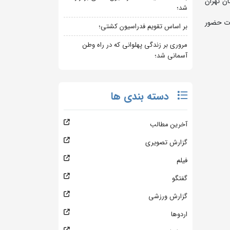
ت 4 خردادماه در شهر ری استان تهران
شد؛
دیبهشت ماه در محل تمرینات حضور
بر اساس تقویم فدراسیون کشتی؛
مروری بر زندگی پهلوانی که در راه وطن
آسمانی شد؛
دسته بندی ها
آخرین مطالب
گزارش تصویری
فیلم
گفتگو
گزارش ورزشی
اردوها