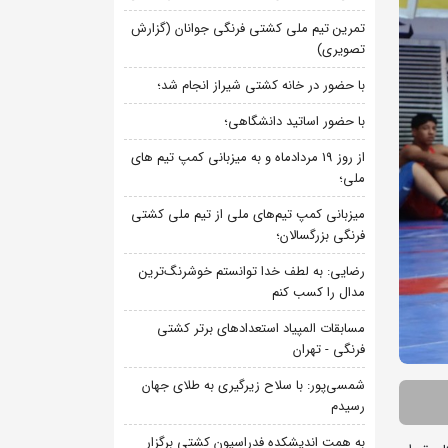
تمرین تیم ملی کشتی فرنگی جوانان (گزارش
تصویری)
با حضور در خانه کشتی شیراز انجام شد؛
با حضور اساتید دانشگاهی؛
از روز 19 مردادماه و به میزبانی کمپ تیم های
ملی؛
میزبانی کمپ تیم‌های ملی از تیم ملی کشتی
فرنگی بزرگسالان؛
رضایی: به لطف خدا توانستم خوشرنگ‌ترین
مدال را کسب کنم
مسابقات المپیاد استعدادهای برتر کشتی
فرنگی - تهران
شمسی‌پور: با سلاح زیرگیری به طلای جهان
رسیدم
به همت اندیشکده فدراسیون کشتی برگزار