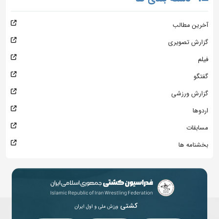
آخرین مطالب
گزارش تصویری
فیلم
گفتگو
گزارش ورزشی
اردوها
مسابقات
بخشنامه ها
کشتی
ورزش ملی و اول ایران