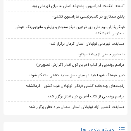
آشفته: امکانات فدراسیون، پشتوانه اصلی ما برای قهرمانی بود
پایان همکاری در نایب‌رئیسی فدراسیون کشتی؛
فرنگی‌کاران تیم ملی زیر ذره‌بین مرکز سنجش، پایش، مانیتورینگ هوش
مصنوعی اندیشکده؛
مسابقات قهرمانی نونهالان استان کرمان برگزار شد؛
با حضور جمعی از پیشکسوتان؛
مراسم رونمایی از کتاب آخرین کول انداز (گزارش تصویری)
دبیر: فرهنگ شهدا باید در میان نسل جدید کشتی ماندگار شود؛
رقابت‌های چندجانبه کشتی فرنگی نونهالان غرب کشور - کرمانشاه؛
مراسم رونمایی از کتاب آخرین کول انداز برگزار شد؛
مسابقات کشتی آزاد نونهالان استان سمنان در دامغان برگزار شد؛
دسته بندی ها