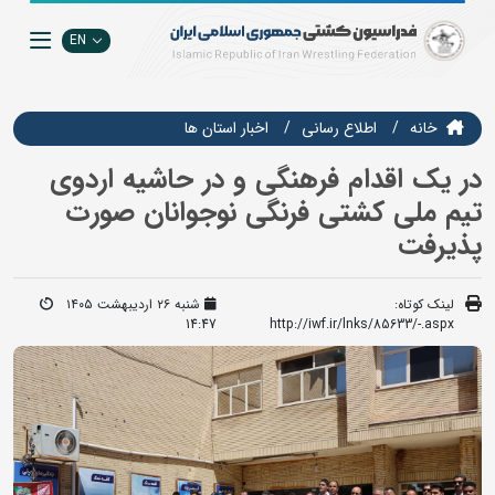
EN
خانه
اطلاع رسانی
اخبار استان ها
در یک اقدام فرهنگی و در حاشیه اردوی
تیم ملی کشتی فرنگی نوجوانان صورت
پذیرفت
لینک کوتاه:
شنبه ۲۶ اردیبهشت ۱۴۰۵
14:47
http://iwf.ir/lnks/85633/-.aspx