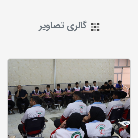
گالری تصاویر