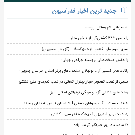
جدید ترین اخبار فدراسیون
به میزبانی شهرستان ارومیه؛
با حضور ۲۲۴ کشتی‌گیر از ۸ شهرستان؛
تمرین تیم ملی کشتی آزاد بزرگسالان (گزارش تصویری)
با حضور متخصصان برجسته جراحی جهان؛
رقابت‌های کشتی آزاد نونهالان استعدادهای برتر استان خراسان جنوبی؛
کلیپی از نصب تصاویر جهان‌پهلوان تختی در کمپ تیم‌های ملی کشتی
رقابت‌های کشتی آزاد و فرنگی نونهالان استان البرز
هفته نخست لیگ نوجوانان کشتی آزاد استان فارس به پایان رسید؛
به همت و برنامه‌ریزی اندیشکده فدراسیون کشتی؛
۱۷ مردادماه، روز خبرنگار گرامی باد؛