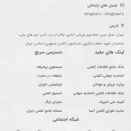
ایمیل های ارتباطی
info@iwf.ir - info@iawf.ir
آدرس
تهران، ضلع غربی استادیوم ورزشی آزادی، بالاتر از درب کمپ تیم های ملی،
ساختمان شهید جعفر جنگروی، فدراسیون کشتی جمهوری اسلامی ایران
لینک های مفید
دسترسی سریع
بانک جامع اطلاعات کشتی
جستجوی پیشرفته
اتحادیه جهانی کشتی
تبلیغات در سایت
وزارت ورزش و جوانان
اپلیکیشن داوران
بانک اطلاعات کشتی اتحادیه جهانی
انستیتو کشتی
کمیته ملی المپیک
سازمان لیگ
سایت شورای کشتی آسیا
سامانه جامع کشتی ایران
شبکه اجتماعی