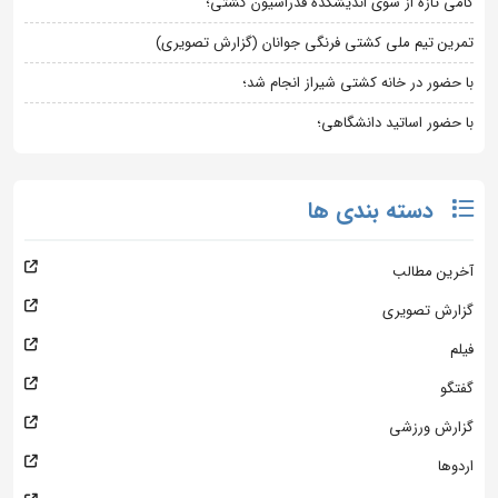
گامی تازه از سوی اندیشکده فدراسیون کشتی؛
تمرین تیم ملی کشتی فرنگی جوانان (گزارش تصویری)
با حضور در خانه کشتی شیراز انجام شد؛
با حضور اساتید دانشگاهی؛
دسته بندی ها
آخرین مطالب
گزارش تصویری
فیلم
گفتگو
گزارش ورزشی
اردوها