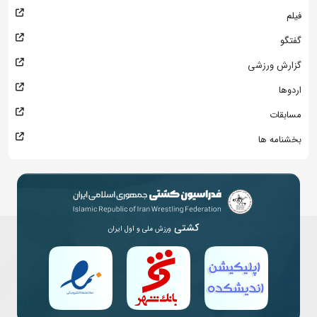
فیلم
گفتگو
گزارش ورزشی
اردوها
مسابقات
بخشنامه ها
کشتی
ورزش ملی و اول ایران