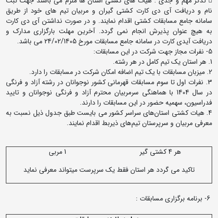
 تذکر مهم و جدی : هیات های کشتی استان ها ملزم می باشند جهت ثبت
نام و دریافت آی دی کارت کشتی گیران و مربیان تیم های خود از طریق
سامانه جامع مسابقات کشتی اقدام نمایند. و در صورت نداشتن آی دی کارت
به هیچ عنوان پذیرش انجام نمی گردد. آخرین مهلت بارگزاری مدارک و
دریافت آیدی کارت در سامانه جامع مسابقات مورخ 24/02/1405 می باشد.
5- نفرات مجاز جهت شرکت در این مسابقات:
1. هر استان یک تیم کامل در هر رشته.
2. میزبان مسابقات با یک تیم اضافه امکان شرکت در مسابقات را دارد.
3. نفرات اول تا سوم مسابقات قهرمانی کشور نوجوانان در رشته آزاد و فرنگی
در سال 1404 با هماهنگی سرمربیان محترم آزاد و فرنگی نوجوانان و تایید
فدراسیون، سهمیه حضور در این مسابقات را دارند.
4. هیات‌ کشتی استان‌های سراسر کشور می بایست طبق جدول ذیل نسبت به
معرفی مربیان و سرپرستان تیم‌های ذیربط اقدام نمایند.
هر 4 کشتی گیر
1 مربی
تاکید می گردد هر استان فقط یک سرپرست میتواند معرفی نماید
6- برنامه برگزاری مسابقات :