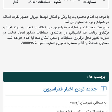
مسابقات
شنبه
مسابقات
-09:00
کنار
با توجه به اعلام محدودیت پذیرش و اسکان توسط میزبان حضور نفرات اضافه
در همراهی تیم ها ممنوع میباشد.
سرپرست مسابقات و نماینده فدراسیون می توانند با توجه به روند اجرا و
برگزاری رقابت ها، تغییراتی در زمانبندی مسابقات مذکور ایجاد نماید. در
صورت تغییر محل برگزاری مسابقات و محل اسکان متعاقبا اعلام خواهد شد.
مسئول هماهنگی: آقای مسعود نصیری شماره تماس: 09111114505
برچسب ها :
جدید ترین اخبار فدراسیون
به میزبانی شهرستان ارومیه؛
با حضور ۲۲۴ کشتی‌گیر از ۸ شهرستان؛