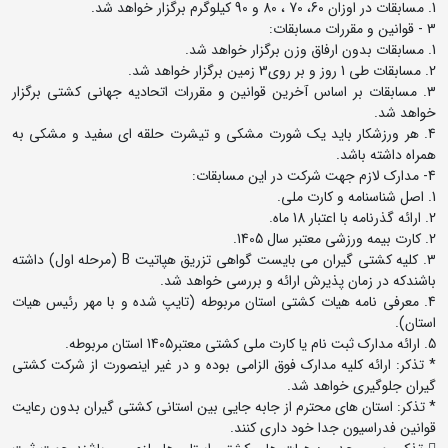
1. مسابقات در اوزان 60، 70 ، 80 و 90 کیلوگرم برگزار خواهد شد.
3 - قوانین و مقررات مسابقات:
1. مسابقات بدون ارفاق وزن برگزار خواهد شد.
2. مسابقات طی 1 روز و بر روی3 زمین برگزار خواهد شد.
3. مسابقات بر اساس آخرین قوانین و مقررات اتحادیه جهانی کشتی برگزار
خواهد شد.
4. هر ورزشکار باید یک شورت مشکی و تیشرت حلقه ای سفید و مشکی به
همراه داشته باشد.
4- مدارک لازم جهت شرکت در این مسابقات:
1. اصل شناسنامه و کارت ملی.
2. ارائه گذرنامه با اعتبار 18 ماه.
2. کارت بیمه ورزشی معتبر سال 1405.
3. کلیه کشتی گیران می بایست گواهی تزریق هپاتیت B (مرحله اول) داشته
باشندکه در زمان پذیرش ارائه و بررسی خواهد شد.
4. معرفی نامه هیات کشتی استان مربوطه (تایپ شده و با مهر رئیس هیات
استان).
5. ارائه مدارک ثبت نام یا کارت ملی کشتی معتبر1405 استان مربوطه.
* تذکر: ارائه کلیه مدارک فوق الزامی بوده و در غیر اینصورت از شرکت کشتی
گیران جلوگیری خواهد شد.
* تذکر: استان های محترم از جابه جایی بین استانی کشتی گیران بدون رعایت
قوانین فدراسیون جدا خود داری کنند.