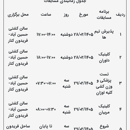
جدول زمانبندی مسابقات
برنامه
ردیف
مورخ
روز
ساعت
محل برگزاری
مسابقات
سالن کشتی
پذیرش تیم
1
28/02/1405
دوشنبه
17:00-14:00
حسین آباد-
ها
فریدون کنار
سالن کشتی
کلینیک
2
28/02/1405
دوشنبه
18:00-17:00
حسین آباد-
داوران
فریدون کنار
تست
سالن کشتی
پزشکی و
سه
3
29/02/1405
07:30-07:00
حسین آباد-
وزن کشی
شنبه
فریدون کنار
کلیه اوزان
سالن کشتی
کلینیک
سه
4
29/02/1405
08:00-07:30
حسین آباد-
مربیان
شنبه
فریدون کنار
شروع
سه
تا پایان
ساحل فریدون
29/02/1405
5