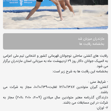
مازندران میزبان شد
بخشنامه رقابت ها
رقابت های کشتی ساحلی نوجوانان قهرمانی کشور و انتخابی تیم ملی اعزامی
به المپیک جوانان داکار روز 29 اردیبهشت ماه به میزبانی استان مازندران برگزار
می شود.
بخشنامه این رقابت ها به شرح زیر است:
- شرایط سنی :
کشتی گیران متولدین 12/10/1387 لغایت10/10/1390، مجاز به شرکت می
باشند.
دارندگان گذرنامه معتبر متولدین سال میلادی (2009، 2010 ،2011) مجاز به
شرکت در این مسابقات می باشند.
2- اوزان: