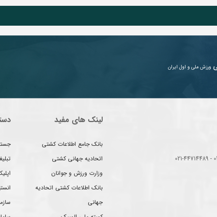
ی
ورزش ملی و اول ایران
لینک های مفید
دست
بانک جامع اطلاعات کشتی
جستج
اتحادیه جهانی کشتی
تبلی
وزارت ورزش و جوانان
اپلیک
بانک اطلاعات کشتی اتحادیه
انست
جهانی
سازم
کمیته ملی المپیک
سامان