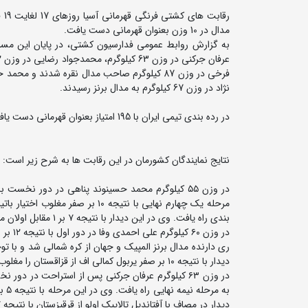
مدال در 10 وزن بعنوان قهرمانی دست یافت.
نژاد در وزن 67 کیلوگرم به مدال برنز رسیدند.
در رده بندی تیمی ایران با 195 امتیاز بعنوان قهرمانی دست یافت و تیم های قرقیزستان با 153 و ازبکستان یا 136 امتیاز دوم و سوم شدند.
نتایج نمایندگان کشورمان در این رقابت ها به شرح زیر است:
مرحله یک چهارم نهایی با نتیجه ۰
بندی راه یافت. وی در این دیدار با نتیجه ۷ بر ۱ مقابل اولان موراتبک اولو از قرقیزستان پیروز شد و به مدال برنز رسید.
ری دارنده مدال برنز المپیک و جهان از کره شمالی شد و با تو
دیدار با نتیجه ۱۰ بر صفر یربول کمالی اف از قزاقستان را مغلوب کرد و به مدال برنز رسید.
دیدار در مصاف با آفتاندیل تالایبک اولو از قرقیزستان با نتیجه ۷ بر ۲ مغلوب و صاحب مدال نقره شد.