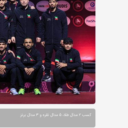
کسب 2 مدال طلا، 5 مدال نقره و 3 مدال برنز