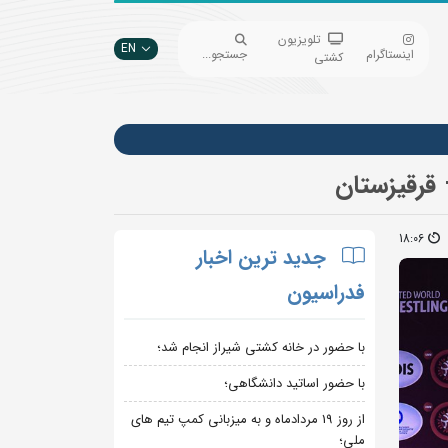
تلویزیون
EN
اینستاگرام
جستجو...
کشتی
 قرقیزستان
18:06
جدید ترین اخبار
فدراسیون
با حضور در خانه کشتی شیراز انجام شد؛
با حضور اساتید دانشگاهی؛
از روز 19 مردادماه و به میزبانی کمپ تیم های
ملی؛