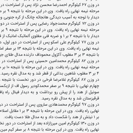
مرحله ن
دیدار با توجه به آسیب دیدگی هانجائه چانگ از کره جنوبی 
مرحله 
دیدار با با نتیجه ۲ بر ۱ و ضربه فنی مغلوی آلماتبک امانبک از قزاقستان شد و به مدال نقره رسید.
نیمه نهایی راه ی
با نتیجه ۳ بر ۳ مغلوب آکژول محموداف دارنده مدال طلای جهان و نقره و برنز المپیک از قرقیزستان شد و به مدال نقره رسید.
مرحله ن
۴ بر ۳ مغلوب شاهین بداغی از قطر شد و به مدال نقره رسید.
قرقیزستان شد و به مدال نقره رسید.
بر ۱ نیتش از هند را شکست داد و به مدال طلا دست یافت.
نهایی راه یافت. وی در ا