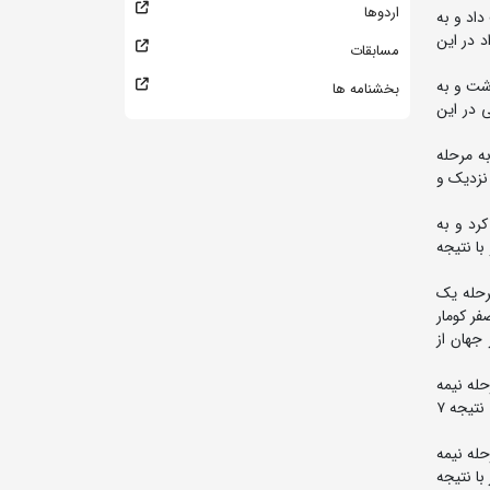
اردوها
تان را شکست داد و به
 نژاد در این
مسابقات
ز پیش رو برداشت و به
بخشنامه ها
 رضایی در این
 برداشت و به مرحله
کشتی نزدیک و
ان را مغلوب کرد و به
یدار با نتیجه
 در مرحله یک
 از ازبکستان را مغلوب کرد و به مرحله نیمه نهایی راه یافت. وی در این دیدار با نتیجه ۸ بر صفر کومار
دارنده مدال برنز جهان از
 کرد و به مرحله نیمه
نهایی راه یافت. وی در این مرحله با نتیجه ۳ بر ۱ مقابل اسلام یولویف از قزاقستان پیروز شد و به دیدار فینال راه یافت. ساروی در دیدار پایانی با نتیجه ۷
 داد و به مرحله نیمه
دار با نتیجه