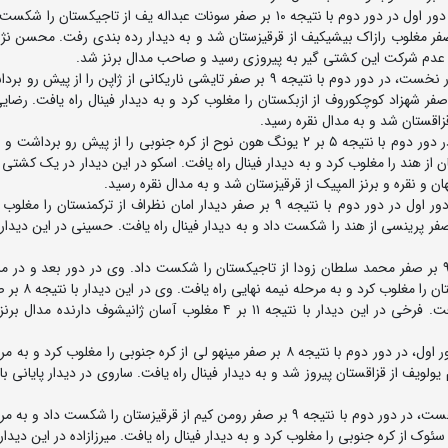
در وزن ۶۷ کیلوگرم احمدرضا محسن نژاد پس از استراحت در دور اول در دور دوم با نتیجه ۱۰ بر صفر سونات عبداله یف از تاجیکس
یمه نهایی راه یافت. وی در این مرحله با نتیجه ۹ بر صفر مغلوب رازاک بیشیکیف از قرقیزستان شد و به دیدار رده بندی رفت. محسن
و عدم شرکت این کشتی گیر به پیروزی رسید و صاحب مدال برنز شد.
در وزن ۷۲ کیلوگرم محمدجواد رضایی پس از استراحت در دور نخست، در دور دوم با نتیجه ۹ بر صفر تایشی ناریکانی از ژاپن را ا
نیمه نهایی راه یافت. وی در این مرحله با نتیجه ۹ بر صفر شهزاد کوچکوروف از ازبکستان را مغلوب کرد و به دیدار فینال راه یافت.
در وزن ۷۷ کیلوگرم علی اسکو پس از استراحت در دور اول، در دور دوم با نتیجه ۵ بر ۲ یونگ هون نوح از کره جنوبی را از پیش رو
افت. وی در این مرحله با نتیجه ۱۳ بر صفر امان از هند را مغلوب کرد و به دیدار فینال راه یافت. اسکو در این دیدار در یک 
در وزن ۸۲ کیلوگرم محمدامین حسینی پس از استراحت در دور اول در دور دوم با نتیجه ۹ بر صفر دیدار امان نظراف از ترکمنست
یمه نهایی راه یافت. وی در این مرحله با نتیجه ۱۰ بر صفر پرینسی از هند را شکست داد و به دیدار فینال راه یافت. حسینی در این د
در وزن ۸۷ کیلوگرم غلامرضا فرخی در دور نخست با نتیجه ۹ بر صفر محمد سلطان زودا از تاجیکستان را شکست داد. وی در دور بعد و
چهارم نهایی با نتیجه ۹ بر صفر محمدکودیر رسول اف
سونیل از هند را از پیش رو برداشت و به دیدار فینال راه یافت. فرخی در این دیدار با نتیجه ۱۱ بر ۴ مغلوب آسان ژانیشوف 
در وزن ۹۷ کیلوگرم محمدهادی ساروی پس از استراحت در دور اول، در دور دوم با نتیجه ۸ بر صفر مینهو لی از کره جنوبی را مغلوب
در وزن ۱۳۰ کیلوگرم امین میرزازاده بعد از استراحت در دور نخست، در دور دوم با نتیجه ۹ بر صفر رومن کیم از قرقیزستان را شکست
ین مرحله با نتیجه ۸ بر صفر کیم مین سئوک از کره جنوبی را مغلوب کرد و به دیدار فینال راه یافت. میرزازاده در این دی