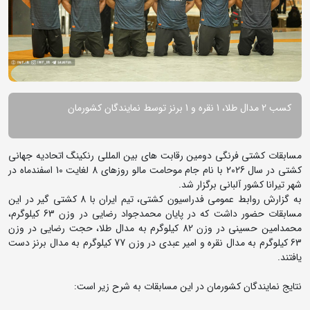
کسب 2 مدال طلا، 1 نقره و 1 برنز توسط نمایندگان کشورمان
مسابقات کشتی فرنگی دومین رقابت های بین المللی رنکینگ اتحادیه جهانی
کشتی در سال 2026 با نام جام موحامت مالو روزهای 8 لغایت 10 اسفندماه در
شهر تیرانا کشور آلبانی برگزار شد.
به گزارش روابط عمومی فدراسیون کشتی، تیم ایران با 8 کشتی گیر در این
مسابقات حضور داشت که در پایان محمدجواد رضایی در وزن 63 کیلوگرم،
محمدامین حسینی در وزن 82 کیلوگرم به مدال طلا، حجت رضایی در وزن
63 کیلوگرم به مدال نقره و امیر عبدی در وزن 77 کیلوگرم به مدال برنز دست
یافتند.
نتایج نمایندگان کشورمان در این مسابقات به شرح زیر است: