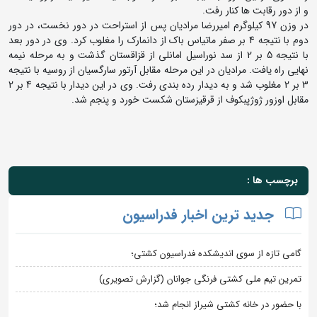
و از دور رقابت ها کنار رفت.
در وزن 97 کیلوگرم امیررضا مرادیان پس از استراحت در دور نخست، در دور
دوم با نتیجه 4 بر صفر ماتیاس باک از دانمارک را مغلوب کرد. وی در دور بعد
با نتیجه 5 بر 2 از سد نوراسیل امانلی از قزاقستان گذشت و به مرحله نیمه
نهایی راه یافت. مرادیان در این مرحله مقابل آرتور سارگسیان از روسیه با نتیجه
3 بر 2 مغلوب شد و به دیدار رده بندی رفت. وی در این دیدار با نتیجه 4 بر 2
مقابل اوزور ژوژپبکوف از قرقیزستان شکست خورد و پنجم شد.
برچسب ها :
جدید ترین اخبار فدراسیون
گامی تازه از سوی اندیشکده فدراسیون کشتی؛
تمرین تیم ملی کشتی فرنگی جوانان (گزارش تصویری)
با حضور در خانه کشتی شیراز انجام شد؛