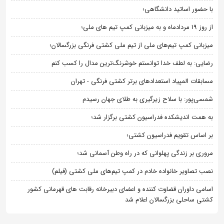
با حضور اساتید دانشگاهی؛
از روز 19 مردادماه و به میزبانی کمپ تیم های ملی؛
میزبانی کمپ تیم‌های ملی از تیم ملی کشتی فرنگی بزرگسالان؛
رضایی: به لطف خدا توانستم خوشرنگ‌ترین مدال را کسب کنم
مسابقات المپیاد استعدادهای برتر کشتی فرنگی - تهران
شمسی‌پور: با سلاح زیرگیری به طلای جهان رسیدم
به همت اندیشکده فدراسیون کشتی برگزار شد؛
بر اساس تقویم فدراسیون کشتی؛
مروری بر زندگی پهلوانی که در راه وطن آسمانی شد؛
نصب تصاویر خانواده خادم در کمپ تیم‌های ملی کشتی (فیلم)
اسامی داوران قضاوت کننده و اعضای دبیرخانه رقابت های قهرمانی کشور
کشتی ساحلی بزرگسالان اعلام شد