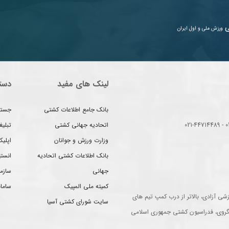
ی
ورزش ملی و اول ایران
لینک های مفید
دست
بانک جامع اطلاعات کشتی
جستج
اتحادیه جهانی کشتی
تبلی
وزارت ورزش و جوانان
اپلیک
بانک اطلاعات کشتی اتحادیه
انست
جهانی
سازم
کمیته ملی المپیک
سامان
شی آزادی، بالاتر از درب کمپ تیم های
سایت شورای کشتی آسیا
گروی، فدراسیون کشتی جمهوری اسلامی