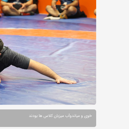
خوی و میاندوآب میزبان کلاس ها بودند