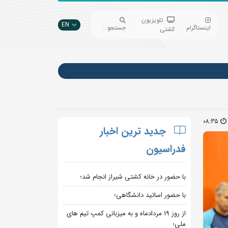
تلویزیون
EN
اینستاگرام
جستجو...
کشتی
08:35
جدید ترین اخبار
فدراسیون
با حضور در خانه کشتی شیراز انجام شد؛
با حضور اساتید دانشگاهی؛
از روز 19 مردادماه و به میزبانی کمپ تیم های
ملی؛