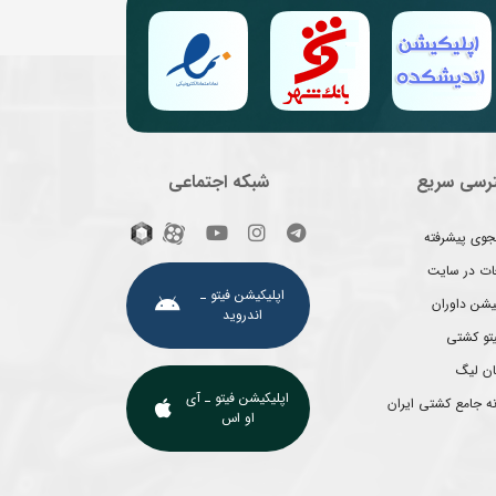
رسی سریع
شبکه اجتماعی
وی پیشرفته
غات در سایت
اپلیکیشن فیتو ـ
یشن داوران
اندروید
یتو کشتی
ان لیگ
اپلیکیشن فیتو ـ آی
ه جامع کشتی ایران
او اس