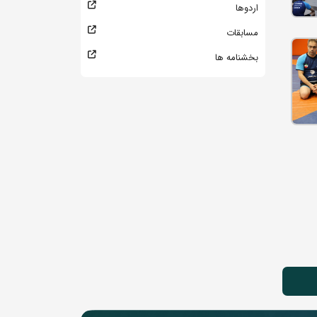
اردوها
مسابقات
بخشنامه ها