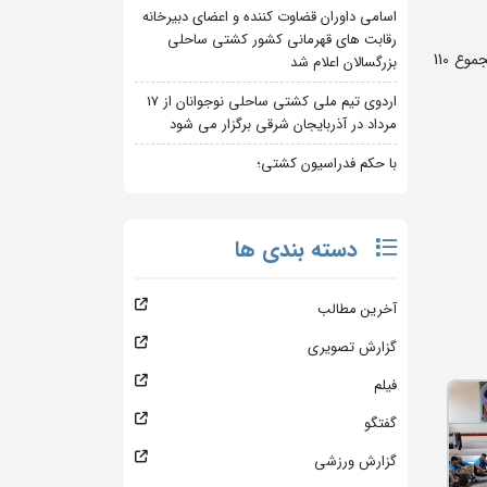
اسامی داوران قضاوت کننده و اعضای دبیرخانه
رقابت های قهرمانی کشور کشتی ساحلی
به گزارش روابط عمومی فدارسیون کشتی، این کلاسها به میزبانی شهرهای خوی در شمال استان و میاندوآب در جنوب استان برگزار شد و درمجموع 110
بزرگسالان اعلام شد
اردوی تیم ملی کشتی ساحلی نوجوانان از 17
مرداد در آذربایجان شرقی برگزار می شود
با حکم فدراسیون کشتی؛
دسته بندی ها
آخرین مطالب
گزارش تصویری
فیلم
گفتگو
گزارش ورزشی