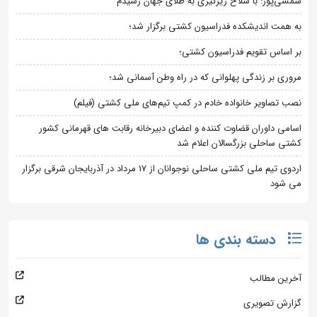
شمسی‌پور: با سلاح زیرگیری به طلای جهان رسیدم
به همت اندیشکده فدراسیون کشتی برگزار شد؛
بر اساس تقویم فدراسیون کشتی؛
مروری بر زندگی پهلوانی که در راه وطن آسمانی شد؛
نصب تصاویر خانواده خادم در کمپ تیم‌های ملی کشتی (فیلم)
اسامی داوران قضاوت کننده و اعضای دبیرخانه رقابت های قهرمانی کشور
کشتی ساحلی بزرگسالان اعلام شد
اردوی تیم ملی کشتی ساحلی نوجوانان از 17 مرداد در آذربایجان شرقی برگزار
می شود
دسته بندی ها
آخرین مطالب
گزارش تصویری