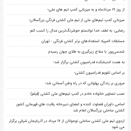
از روز 19 مردادماه و به میزبانی کمپ تیم های ملی؛
میزبانی کمپ تیم‌های ملی از تیم ملی کشتی فرنگی بزرگسالان؛
رضایی: به لطف خدا توانستم خوشرنگ‌ترین مدال را کسب کنم
مسابقات المپیاد استعدادهای برتر کشتی فرنگی - تهران
شمسی‌پور: با سلاح زیرگیری به طلای جهان رسیدم
به همت اندیشکده فدراسیون کشتی برگزار شد؛
بر اساس تقویم فدراسیون کشتی؛
مروری بر زندگی پهلوانی که در راه وطن آسمانی شد؛
نصب تصاویر خانواده خادم در کمپ تیم‌های ملی کشتی (فیلم)
اسامی داوران قضاوت کننده و اعضای دبیرخانه رقابت های قهرمانی کشور
کشتی ساحلی بزرگسالان اعلام شد
اردوی تیم ملی کشتی ساحلی نوجوانان از 17 مرداد در آذربایجان شرقی برگزار
می شود