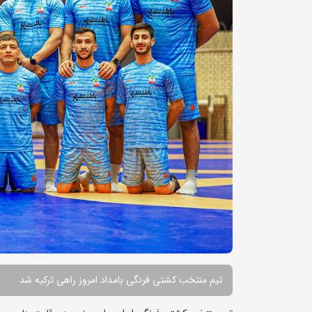
تیم منتخب کشتی فرنگی بامداد امروز راهی ترکیه شد