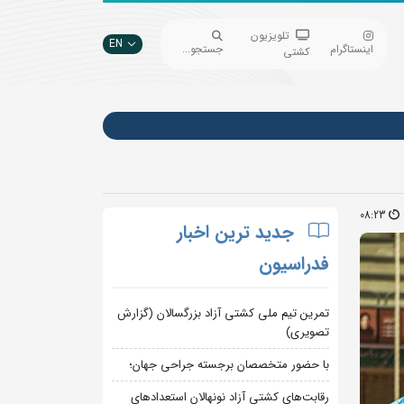
تلویزیون
EN
اینستاگرام
جستجو...
کشتی
08:23
جدید ترین اخبار
فدراسیون
تمرین تیم ملی کشتی آزاد بزرگسالان (گزارش
تصویری)
با حضور متخصصان برجسته جراحی جهان؛
رقابت‌های کشتی آزاد نونهالان استعدادهای